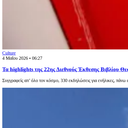
Culture
4 Μαΐου 2026 • 06:27
Τα highlights της 22ης Διεθνούς Έκθεσης Βιβλίου Θε
Συγγραφείς απ’ όλο τον κόσμο, 330 εκδηλώσεις για ενήλικες, πάνω 