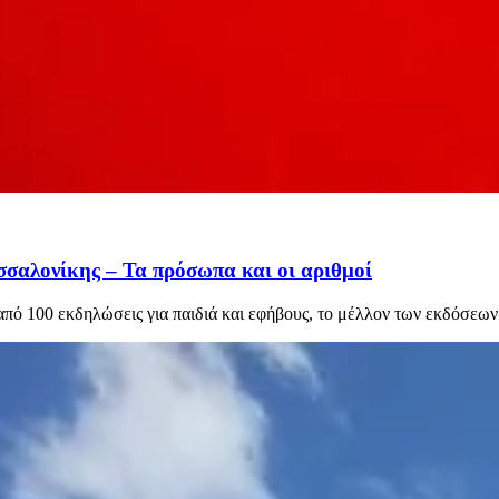
σσαλονίκης – Τα πρόσωπα και οι αριθμοί
από 100 εκδηλώσεις για παιδιά και εφήβους, το μέλλον των εκδόσεων