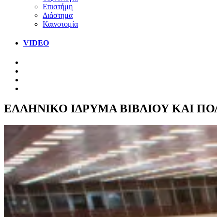
Επιστήμη
Διάστημα
Καινοτομία
VIDEO
ΕΛΛΗΝΙΚΟ ΙΔΡΥΜΑ ΒΙΒΛΙΟΥ ΚΑΙ Π