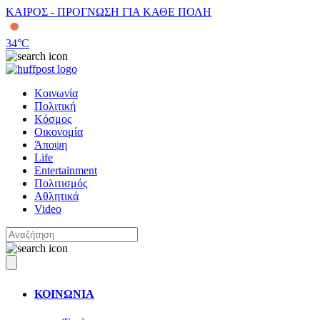
ΚΑΙΡΟΣ - ΠΡΟΓΝΩΣΗ ΓΙΑ ΚΑΘΕ ΠΟΛΗ
34
°C
Κοινωνία
Πολιτική
Κόσμος
Οικονομία
Άποψη
Life
Entertainment
Πολιτισμός
Αθλητικά
Video
ΚΟΙΝΩΝΙΑ