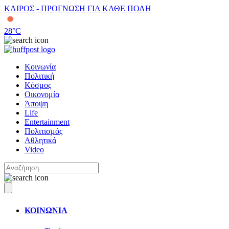
ΚΑΙΡΟΣ - ΠΡΟΓΝΩΣΗ ΓΙΑ ΚΑΘΕ ΠΟΛΗ
28
°C
Κοινωνία
Πολιτική
Κόσμος
Οικονομία
Άποψη
Life
Entertainment
Πολιτισμός
Αθλητικά
Video
ΚΟΙΝΩΝΙΑ