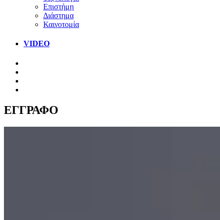
Επιστήμη
Διάστημα
Καινοτομία
VIDEO
ΕΓΓΡΑΦΟ