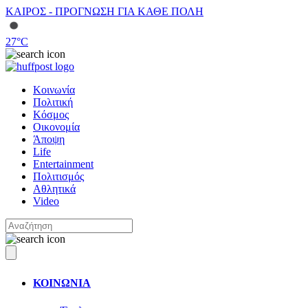
ΚΑΙΡΟΣ - ΠΡΟΓΝΩΣΗ ΓΙΑ ΚΑΘΕ ΠΟΛΗ
27
°C
Κοινωνία
Πολιτική
Κόσμος
Οικονομία
Άποψη
Life
Entertainment
Πολιτισμός
Αθλητικά
Video
ΚΟΙΝΩΝΙΑ