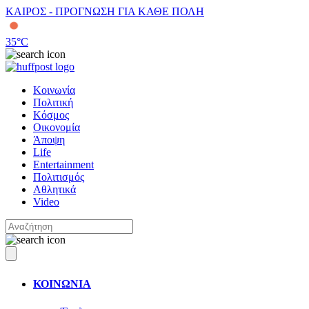
ΚΑΙΡΟΣ - ΠΡΟΓΝΩΣΗ ΓΙΑ ΚΑΘΕ ΠΟΛΗ
35
°C
Κοινωνία
Πολιτική
Κόσμος
Οικονομία
Άποψη
Life
Entertainment
Πολιτισμός
Αθλητικά
Video
ΚΟΙΝΩΝΙΑ