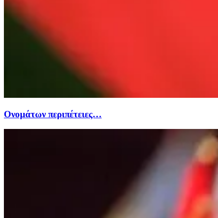
Ονομάτων περιπέτειες…