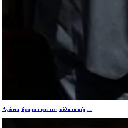
Αγώνας δρόμου για το φύλλο συκής…