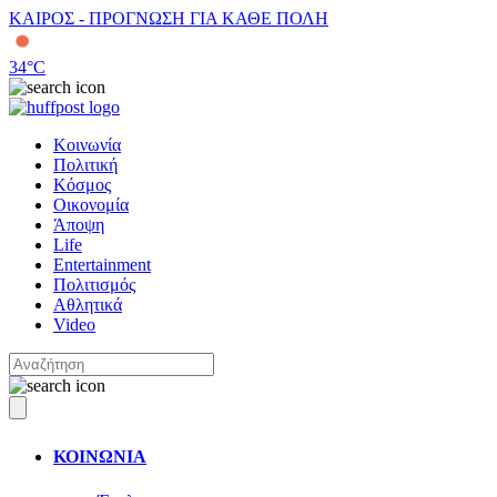
ΚΑΙΡΟΣ - ΠΡΟΓΝΩΣΗ ΓΙΑ ΚΑΘΕ ΠΟΛΗ
34
°C
Κοινωνία
Πολιτική
Κόσμος
Οικονομία
Άποψη
Life
Entertainment
Πολιτισμός
Αθλητικά
Video
ΚΟΙΝΩΝΙΑ