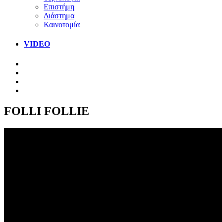
Επιστήμη
Διάστημα
Καινοτομία
VIDEO
FOLLI FOLLIE