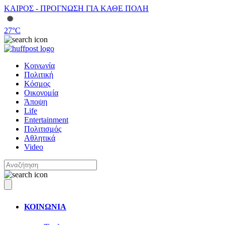
ΚΑΙΡΟΣ - ΠΡΟΓΝΩΣΗ ΓΙΑ ΚΑΘΕ ΠΟΛΗ
27
°C
Κοινωνία
Πολιτική
Κόσμος
Οικονομία
Άποψη
Life
Entertainment
Πολιτισμός
Αθλητικά
Video
ΚΟΙΝΩΝΙΑ