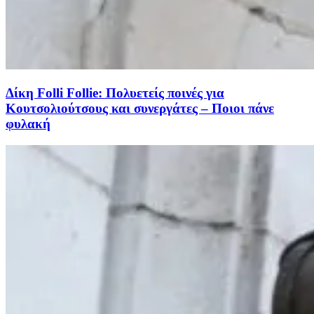
Δίκη Folli Follie: Πολυετείς ποινές για
Κουτσολιούτσους και συνεργάτες – Ποιοι πάνε
φυλακή