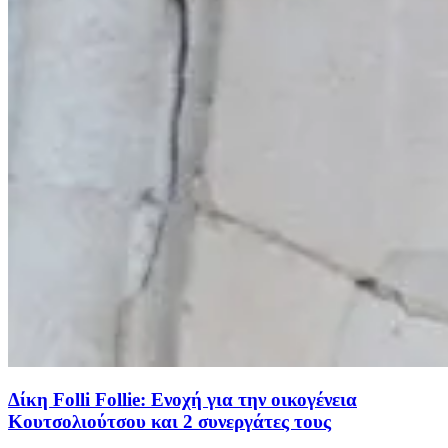
Δίκη Folli Follie: Ενοχή για την οικογένεια
Κουτσολιούτσου και 2 συνεργάτες τους