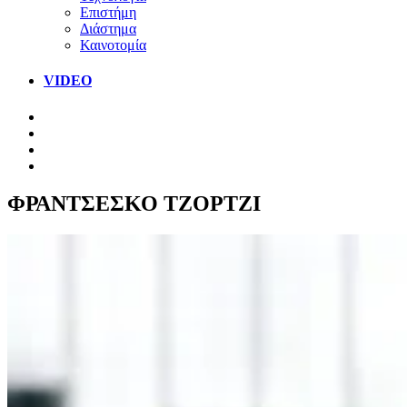
Επιστήμη
Διάστημα
Καινοτομία
VIDEO
ΦΡΑΝΤΣΕΣΚΟ ΤΖΟΡΤΖΙ