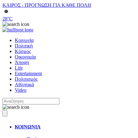
ΚΑΙΡΟΣ - ΠΡΟΓΝΩΣΗ ΓΙΑ ΚΑΘΕ ΠΟΛΗ
28
°C
Κοινωνία
Πολιτική
Κόσμος
Οικονομία
Άποψη
Life
Entertainment
Πολιτισμός
Αθλητικά
Video
ΚΟΙΝΩΝΙΑ