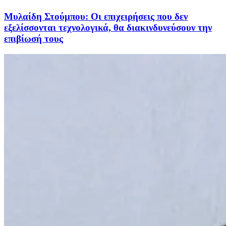
Μυλαίδη Στούμπου: Οι επιχειρήσεις που δεν
εξελίσσονται τεχνολογικά, θα διακινδυνεύσουν την
επιβίωσή τους