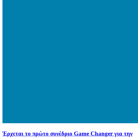
Έρχεται το πρώτο συνέδριο Game Changer για την