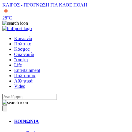
ΚΑΙΡΟΣ - ΠΡΟΓΝΩΣΗ ΓΙΑ ΚΑΘΕ ΠΟΛΗ
28
°C
Κοινωνία
Πολιτική
Κόσμος
Οικονομία
Άποψη
Life
Entertainment
Πολιτισμός
Αθλητικά
Video
ΚΟΙΝΩΝΙΑ