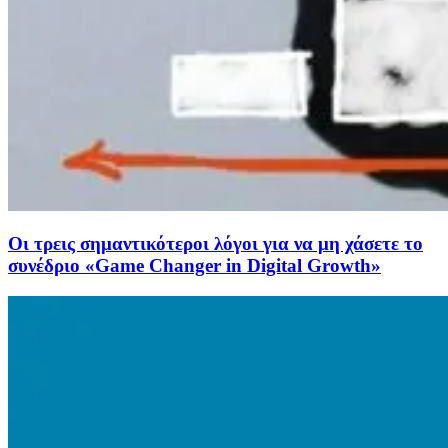
Οι τρεις σημαντικότεροι λόγοι για να μη χάσετε το
συνέδριο «Game Changer in Digital Growth»