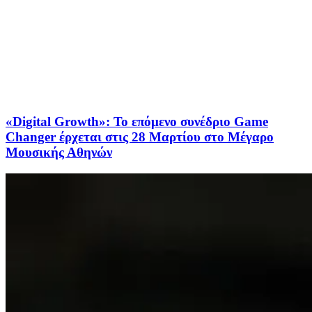
«Digital Growth»: Το επόμενο συνέδριο Game
Changer έρχεται στις 28 Μαρτίου στο Μέγαρο
Μουσικής Αθηνών