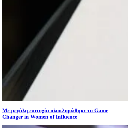
Με μεγάλη επιτυχία ολοκληρώθηκε το Game
Changer in Women of Influence