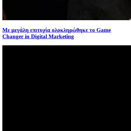
Με μεγάλη επιτυχία ολοκληρώθηκε το Game
Changer in Digital Marketing