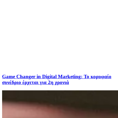
Game Changer in Digital Marketing: Το κορυφαίο
συνέδριο έρχεται για 2η χρονιά