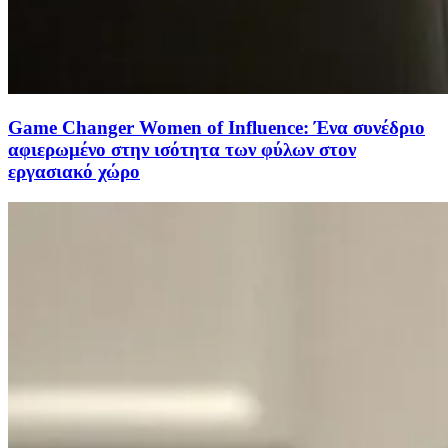
Game Changer Women of Influence: Ένα συνέδριο
αφιερωμένο στην ισότητα των φύλων στον
εργασιακό χώρο