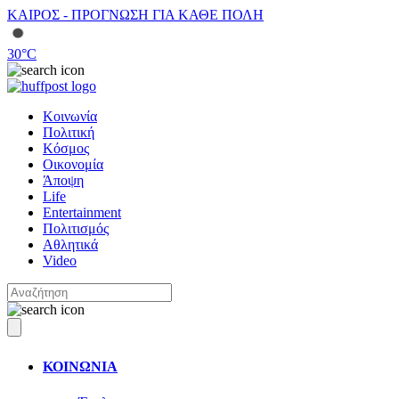
ΚΑΙΡΟΣ - ΠΡΟΓΝΩΣΗ ΓΙΑ ΚΑΘΕ ΠΟΛΗ
30
°C
Κοινωνία
Πολιτική
Κόσμος
Οικονομία
Άποψη
Life
Entertainment
Πολιτισμός
Αθλητικά
Video
ΚΟΙΝΩΝΙΑ