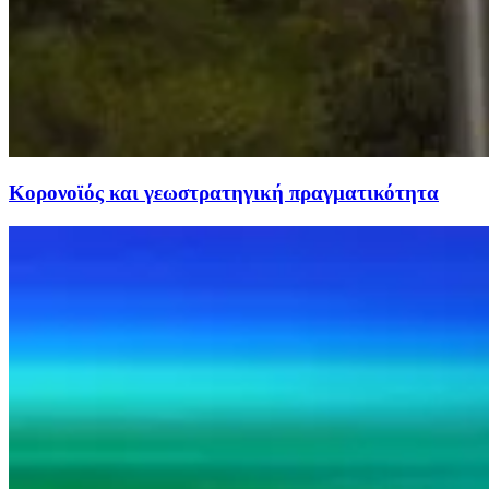
Κορονοϊός και γεωστρατηγική πραγματικότητα