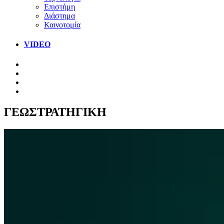
Επιστήμη
Διάστημα
Καινοτομία
VIDEO
ΓΕΩΣΤΡΑΤΗΓΙΚΗ