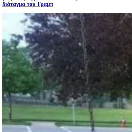
διάταγμα του Τραμπ