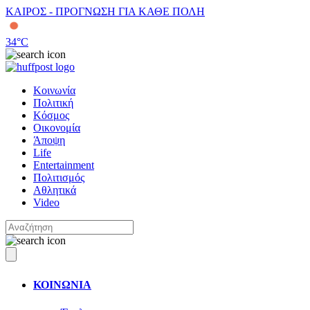
ΚΑΙΡΟΣ - ΠΡΟΓΝΩΣΗ ΓΙΑ ΚΑΘΕ ΠΟΛΗ
34
°C
Κοινωνία
Πολιτική
Κόσμος
Οικονομία
Άποψη
Life
Entertainment
Πολιτισμός
Αθλητικά
Video
ΚΟΙΝΩΝΙΑ