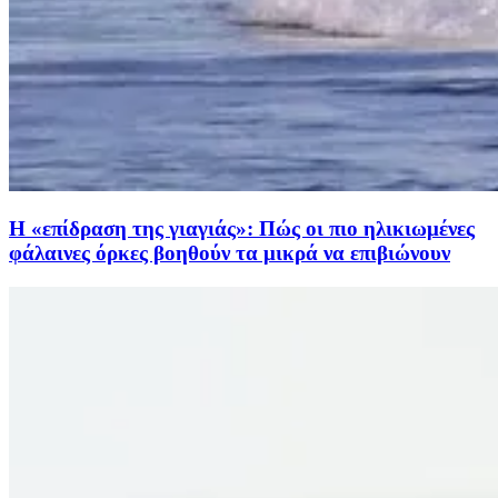
H «επίδραση της γιαγιάς»: Πώς οι πιο ηλικιωμένες
φάλαινες όρκες βοηθούν τα μικρά να επιβιώνουν