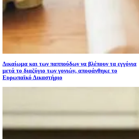
Δικαίωμα και των παππούδων να βλέπουν τα εγγόνια
μετά το διαζύγιο των γονιών, αποφάνθηκε το
Ευρωπαϊκό Δικαστήριο