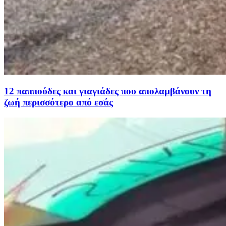
12 παππούδες και γιαγιάδες που απολαμβάνουν τη
ζωή περισσότερο από εσάς