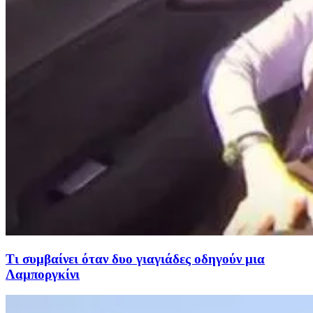
Τι συμβαίνει όταν δυο γιαγιάδες οδηγούν μια
Λαμποργκίνι