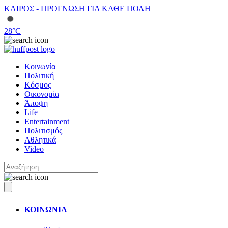
ΚΑΙΡΟΣ - ΠΡΟΓΝΩΣΗ ΓΙΑ ΚΑΘΕ ΠΟΛΗ
28
°C
Κοινωνία
Πολιτική
Κόσμος
Οικονομία
Άποψη
Life
Entertainment
Πολιτισμός
Αθλητικά
Video
ΚΟΙΝΩΝΙΑ