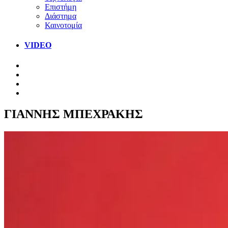
Επιστήμη
Διάστημα
Καινοτομία
VIDEO
ΓΙΑΝΝΗΣ ΜΠΕΧΡΑΚΗΣ