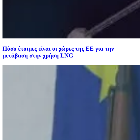
Πόσο έτοιμες είναι οι χώρες της ΕΕ για την
μετάβαση στην χρήση LNG