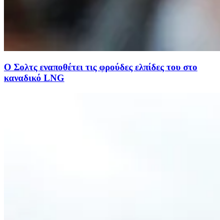
Ο Σολτς εναποθέτει τις φρούδες ελπίδες του στο
καναδικό LNG