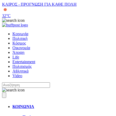
ΚΑΙΡΟΣ - ΠΡΟΓΝΩΣΗ ΓΙΑ ΚΑΘΕ ΠΟΛΗ
32
°C
Κοινωνία
Πολιτική
Κόσμος
Οικονομία
Άποψη
Life
Entertainment
Πολιτισμός
Αθλητικά
Video
ΚΟΙΝΩΝΙΑ