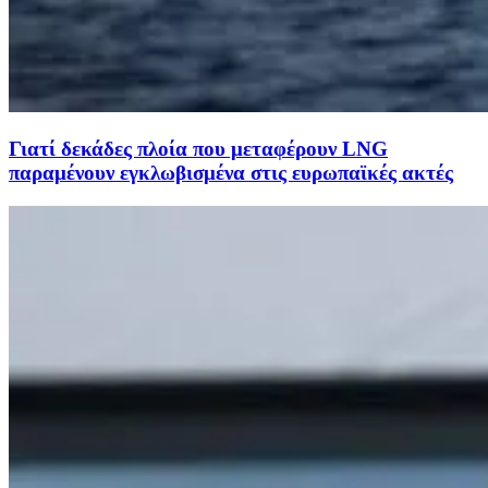
Γιατί δεκάδες πλοία που μεταφέρουν LNG
παραμένουν εγκλωβισμένα στις ευρωπαϊκές ακτές