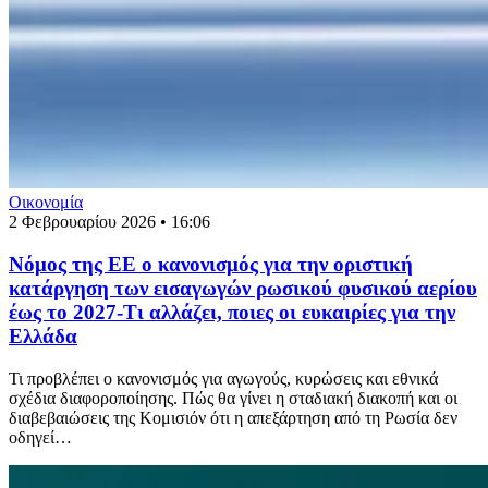
Οικονομία
2 Φεβρουαρίου 2026 • 16:06
Νόμος της ΕΕ ο κανονισμός για την οριστική
κατάργηση των εισαγωγών ρωσικού φυσικού αερίου
έως το 2027-Τι αλλάζει, ποιες οι ευκαιρίες για την
Ελλάδα
Τι προβλέπει ο κανονισμός για αγωγούς, κυρώσεις και εθνικά
σχέδια διαφοροποίησης. Πώς θα γίνει η σταδιακή διακοπή και οι
διαβεβαιώσεις της Κομισιόν ότι η απεξάρτηση από τη Ρωσία δεν
οδηγεί…