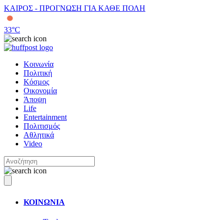
ΚΑΙΡΟΣ - ΠΡΟΓΝΩΣΗ ΓΙΑ ΚΑΘΕ ΠΟΛΗ
33
°C
Κοινωνία
Πολιτική
Κόσμος
Οικονομία
Άποψη
Life
Entertainment
Πολιτισμός
Αθλητικά
Video
ΚΟΙΝΩΝΙΑ