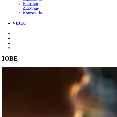
Επιστήμη
Διάστημα
Καινοτομία
VIDEO
ΙΟΒΕ