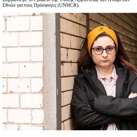
Εθνών για τους Πρόσφυγες (UNHCR).