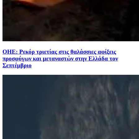
ΟΗΕ: Ρεκόρ τριετίας στις θαλάσσιες αφίξεις
προσφύγων και μεταναστών στην Ελλάδα τον
Σεπτέμβριο