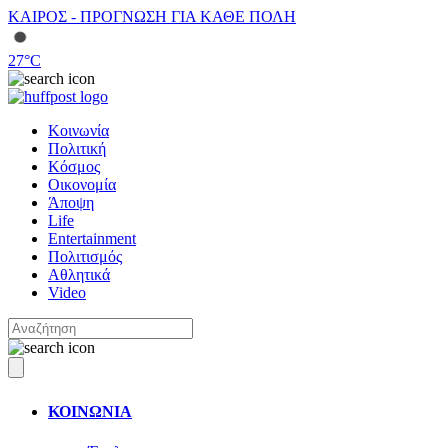
ΚΑΙΡΟΣ - ΠΡΟΓΝΩΣΗ ΓΙΑ ΚΑΘΕ ΠΟΛΗ
27
°C
Κοινωνία
Πολιτική
Κόσμος
Οικονομία
Άποψη
Life
Entertainment
Πολιτισμός
Αθλητικά
Video
ΚΟΙΝΩΝΙΑ