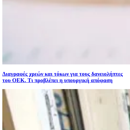
Διαγραφές χρεών και τόκων για τους δανειολήπτες
του ΟΕΚ. Τι προβλέπει η υπουργική απόφαση