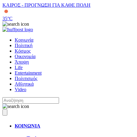
ΚΑΙΡΟΣ - ΠΡΟΓΝΩΣΗ ΓΙΑ ΚΑΘΕ ΠΟΛΗ
35
°C
Κοινωνία
Πολιτική
Κόσμος
Οικονομία
Άποψη
Life
Entertainment
Πολιτισμός
Αθλητικά
Video
ΚΟΙΝΩΝΙΑ