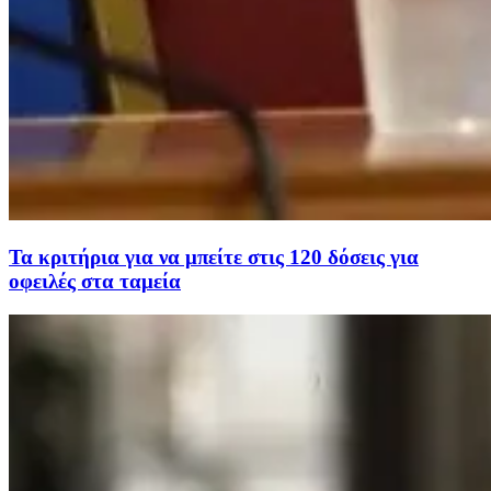
Τα κριτήρια για να μπείτε στις 120 δόσεις για
οφειλές στα ταμεία