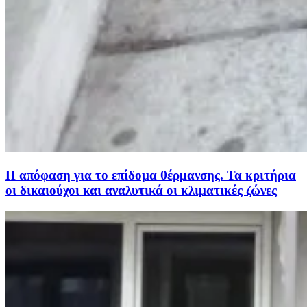
Η απόφαση για το επίδομα θέρμανσης. Τα κριτήρια
οι δικαιούχοι και αναλυτικά οι κλιματικές ζώνες