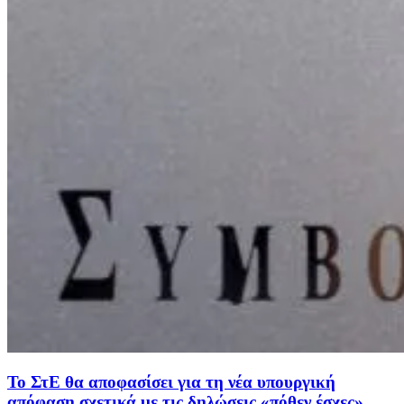
Το ΣτΕ θα αποφασίσει για τη νέα υπουργική
απόφαση σχετικά με τις δηλώσεις «πόθεν έσχες»