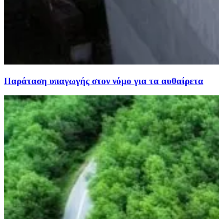
Παράταση υπαγωγής στον νόμο για τα αυθαίρετα