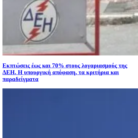
Εκπτώσεις έως και 70% στους λογαριασμούς της
ΔΕΗ. Η υπουργική απόφαση, τα κριτήρια και
παραδείγματα