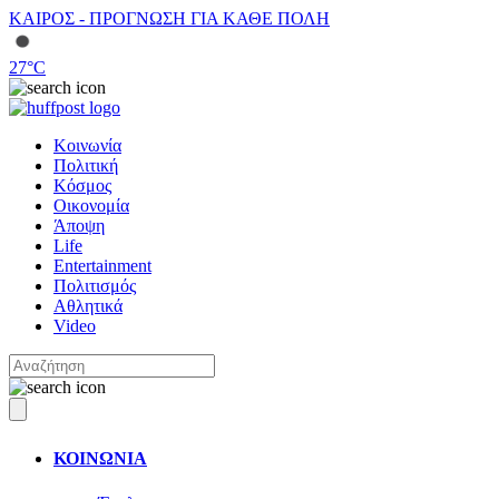
ΚΑΙΡΟΣ - ΠΡΟΓΝΩΣΗ ΓΙΑ ΚΑΘΕ ΠΟΛΗ
27
°C
Κοινωνία
Πολιτική
Κόσμος
Οικονομία
Άποψη
Life
Entertainment
Πολιτισμός
Αθλητικά
Video
ΚΟΙΝΩΝΙΑ