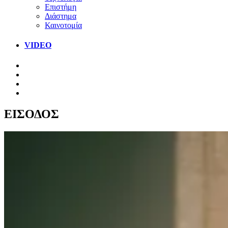
Επιστήμη
Διάστημα
Καινοτομία
VIDEO
ΕΙΣΟΔΟΣ