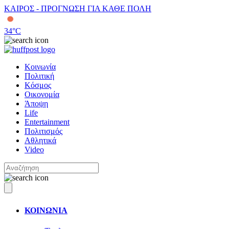
ΚΑΙΡΟΣ - ΠΡΟΓΝΩΣΗ ΓΙΑ ΚΑΘΕ ΠΟΛΗ
34
°C
Κοινωνία
Πολιτική
Κόσμος
Οικονομία
Άποψη
Life
Entertainment
Πολιτισμός
Αθλητικά
Video
ΚΟΙΝΩΝΙΑ