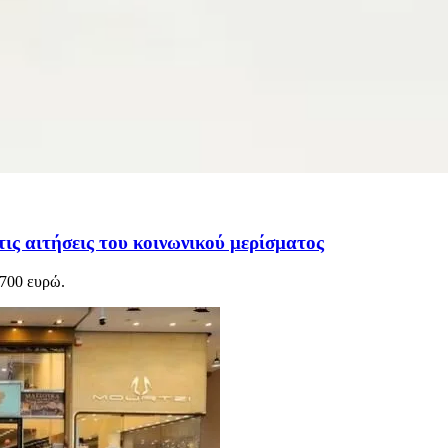
ις αιτήσεις του κοινωνικού μερίσματος
 700 ευρώ.