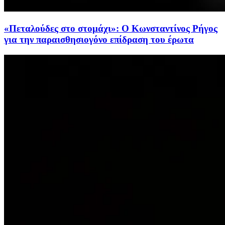
«Πεταλούδες στο στομάχι»: Ο Κωνσταντίνος Ρήγος
για την παραισθησιογόνο επίδραση του έρωτα