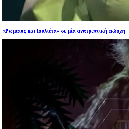
«Ρωμαίος και Ιουλιέτα» σε μία ανατρεπτική εκδοχή