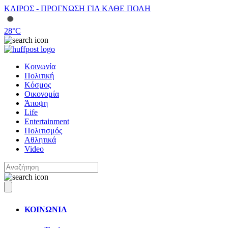
ΚΑΙΡΟΣ - ΠΡΟΓΝΩΣΗ ΓΙΑ ΚΑΘΕ ΠΟΛΗ
28
°C
Κοινωνία
Πολιτική
Κόσμος
Οικονομία
Άποψη
Life
Entertainment
Πολιτισμός
Αθλητικά
Video
ΚΟΙΝΩΝΙΑ