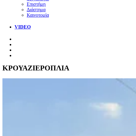
Επιστήμη
Διάστημα
Καινοτομία
VIDEO
ΚΡΟΥΑΖΙΕΡΟΠΛΙΑ