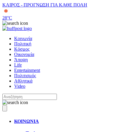
ΚΑΙΡΟΣ - ΠΡΟΓΝΩΣΗ ΓΙΑ ΚΑΘΕ ΠΟΛΗ
28
°C
Κοινωνία
Πολιτική
Κόσμος
Οικονομία
Άποψη
Life
Entertainment
Πολιτισμός
Αθλητικά
Video
ΚΟΙΝΩΝΙΑ