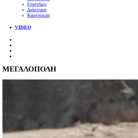
Επιστήμη
Διάστημα
Καινοτομία
VIDEO
ΜΕΓΑΛΟΠΟΛΗ