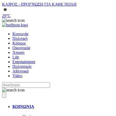
ΚΑΙΡΟΣ - ΠΡΟΓΝΩΣΗ ΓΙΑ ΚΑΘΕ ΠΟΛΗ
29
°C
Κοινωνία
Πολιτική
Κόσμος
Οικονομία
Άποψη
Life
Entertainment
Πολιτισμός
Αθλητικά
Video
ΚΟΙΝΩΝΙΑ