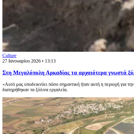
Culture
27 Ιανουαρίου 2026 • 13:13
Στη Μεγαλόπολη Αρκαδίας τα αρχαιότερα γνωστά ξύλ
«Αυτό μας υποδεικνύει πόσο σημαντική ήταν αυτή η περιοχή για τ
διατηρήθηκαν τα ξύλινα εργαλεία.