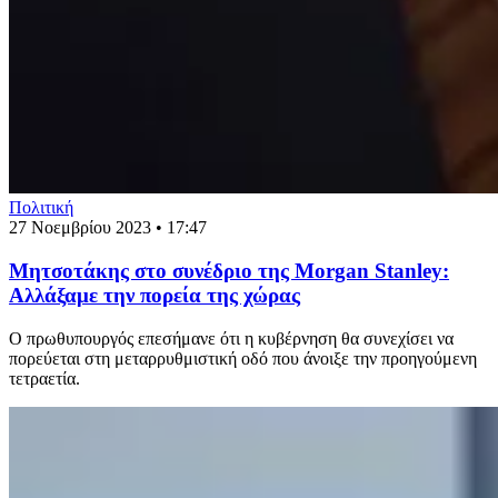
Πολιτική
27 Νοεμβρίου 2023 • 17:47
Μητσοτάκης στο συνέδριο της Morgan Stanley:
Αλλάξαμε την πορεία της χώρας
Ο πρωθυπουργός επεσήμανε ότι η κυβέρνηση θα συνεχίσει να
πορεύεται στη μεταρρυθμιστική οδό που άνοιξε την προηγούμενη
τετραετία.