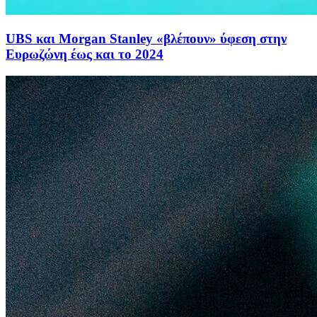
UBS και Morgan Stanley «βλέπουν» ύφεση στην
Ευρωζώνη έως και το 2024