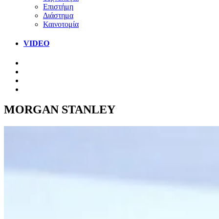
Επιστήμη
Διάστημα
Καινοτομία
VIDEO
MORGAN STANLEY