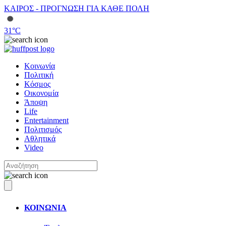
ΚΑΙΡΟΣ - ΠΡΟΓΝΩΣΗ ΓΙΑ ΚΑΘΕ ΠΟΛΗ
31
°C
Κοινωνία
Πολιτική
Κόσμος
Οικονομία
Άποψη
Life
Entertainment
Πολιτισμός
Αθλητικά
Video
ΚΟΙΝΩΝΙΑ