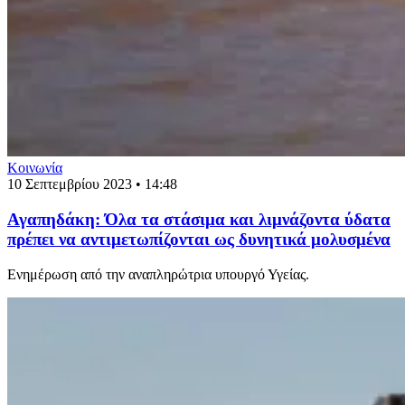
Κοινωνία
10 Σεπτεμβρίου 2023 • 14:48
Αγαπηδάκη: Όλα τα στάσιμα και λιμνάζοντα ύδατα
πρέπει να αντιμετωπίζονται ως δυνητικά μολυσμένα
Ενημέρωση από την αναπληρώτρια υπουργό Υγείας.