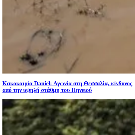
Κακοκαιρία Daniel: Αγωνία στη Θεσσαλία, κίνδυνος
από την υψηλή στάθμη του Πηνειού