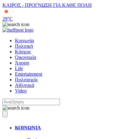
ΚΑΙΡΟΣ - ΠΡΟΓΝΩΣΗ ΓΙΑ ΚΑΘΕ ΠΟΛΗ
29
°C
Κοινωνία
Πολιτική
Κόσμος
Οικονομία
Άποψη
Life
Entertainment
Πολιτισμός
Αθλητικά
Video
ΚΟΙΝΩΝΙΑ