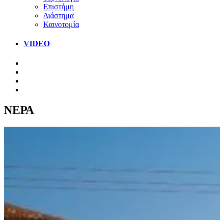
Επιστήμη
Διάστημα
Καινοτομία
VIDEO
ΝΕΡΑ