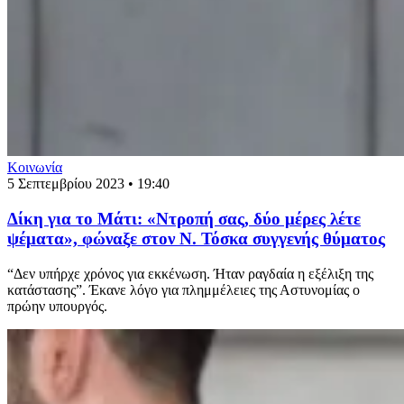
Κοινωνία
5 Σεπτεμβρίου 2023 • 19:40
Δίκη για το Μάτι: «Ντροπή σας, δύο μέρες λέτε
ψέματα», φώναξε στον Ν. Τόσκα συγγενής θύματος
“Δεν υπήρχε χρόνος για εκκένωση. Ήταν ραγδαία η εξέλιξη της
κατάστασης”. Έκανε λόγο για πλημμέλειες της Αστυνομίας ο
πρώην υπουργός.