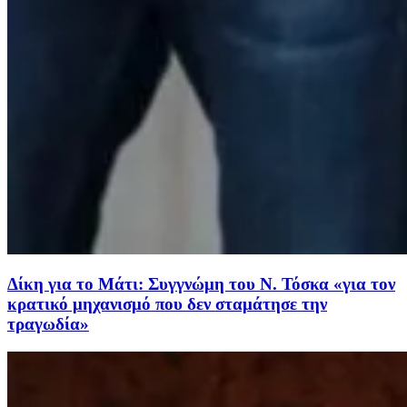
Δίκη για το Μάτι: Συγγνώμη του Ν. Τόσκα «για τον
κρατικό μηχανισμό που δεν σταμάτησε την
τραγωδία»