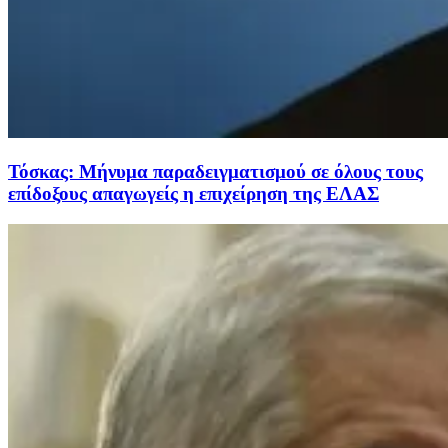
Τόσκας: Μήνυμα παραδειγματισμού σε όλους τους
επίδοξους απαγωγείς η επιχείρηση της ΕΛΑΣ