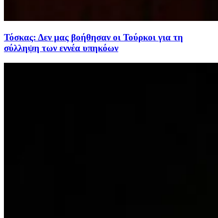
Τόσκας: Δεν μας βοήθησαν οι Τούρκοι για τη
σύλληψη των εννέα υπηκόων