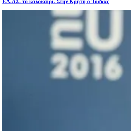
ΕΛ.ΑΣ. το καλοκαίρι. Στην Κρήτη ο Τόσκας