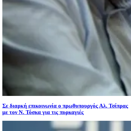
Σε διαρκή επικοινωνία ο πρωθυπουργός Αλ. Τσίπρας
με τον Ν. Τόσκα για τις πυρκαγιές