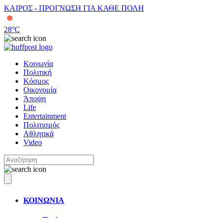
ΚΑΙΡΟΣ - ΠΡΟΓΝΩΣΗ ΓΙΑ ΚΑΘΕ ΠΟΛΗ
28
°C
Κοινωνία
Πολιτική
Κόσμος
Οικονομία
Άποψη
Life
Entertainment
Πολιτισμός
Αθλητικά
Video
ΚΟΙΝΩΝΙΑ