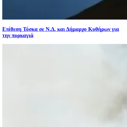
Επίθεση Τόσκα σε Ν.Δ. και Δήμαρχο Κυθήρων για
την πυρκαγιά