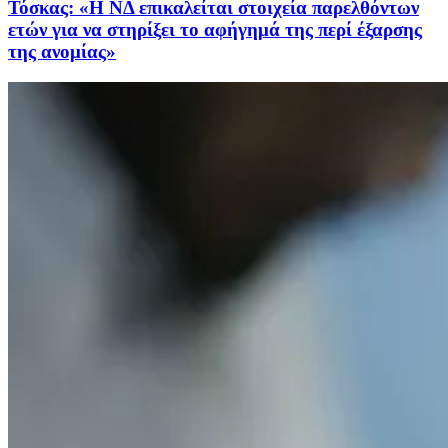
Τόσκας: «Η ΝΔ επικαλείται στοιχεία παρελθόντων
ετών για να στηρίξει το αφήγημά της περί έξαρσης
της ανομίας»