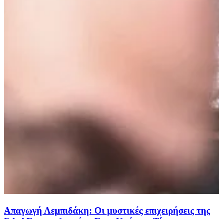
Απαγωγή Λεμπιδάκη: Οι μυστικές επιχειρήσεις της