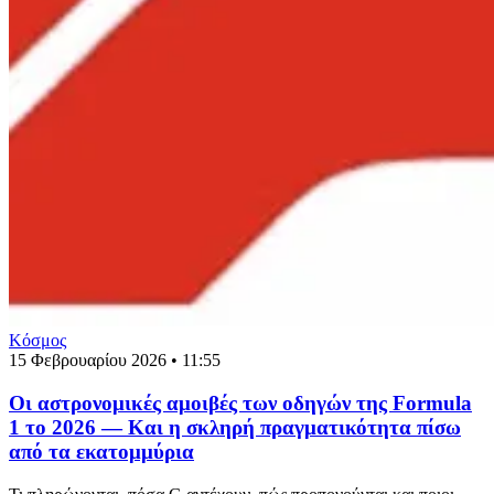
Κόσμος
15 Φεβρουαρίου 2026 • 11:55
Οι αστρονομικές αμοιβές των οδηγών της Formula
1 το 2026 — Και η σκληρή πραγματικότητα πίσω
από τα εκατομμύρια