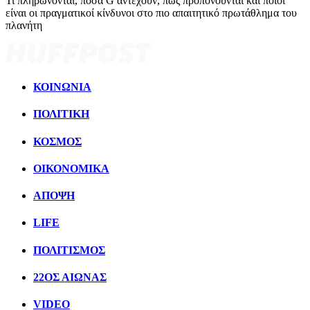
Τι πληρώνονται, πόσα G αντέχουν, πώς προπονούνται και ποιοι
είναι οι πραγματικοί κίνδυνοι στο πιο απαιτητικό πρωτάθλημα του
πλανήτη
ΚΟΙΝΩΝΙΑ
ΠΟΛΙΤΙΚΗ
ΚΟΣΜΟΣ
ΟΙΚΟΝΟΜΙΚΑ
ΑΠΟΨΗ
LIFE
ΠΟΛΙΤIΣΜΟΣ
22ΟΣ ΑΙΩΝΑΣ
VIDEO