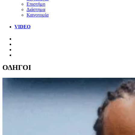
Επιστήμη
Διάστημα
Καινοτομία
VIDEO
ΟΔΗΓΟΙ