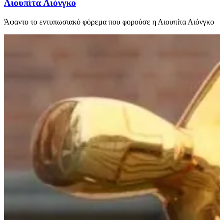
Λιουπίτα Λιόνγκο
Άφαντο το εντυπωσιακό φόρεμα που φορούσε η Λιουπίτα Λιόνγκο