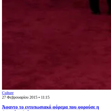
Culture
27 Φεβρουαρίου 2015 • 11:15
Άφαντο το εντυπωσιακό φόρεμα που φορούσε η