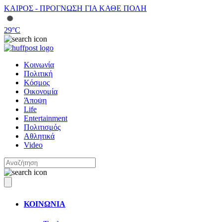
ΚΑΙΡΟΣ - ΠΡΟΓΝΩΣΗ ΓΙΑ ΚΑΘΕ ΠΟΛΗ
29
°C
Κοινωνία
Πολιτική
Κόσμος
Οικονομία
Άποψη
Life
Entertainment
Πολιτισμός
Αθλητικά
Video
ΚΟΙΝΩΝΙΑ