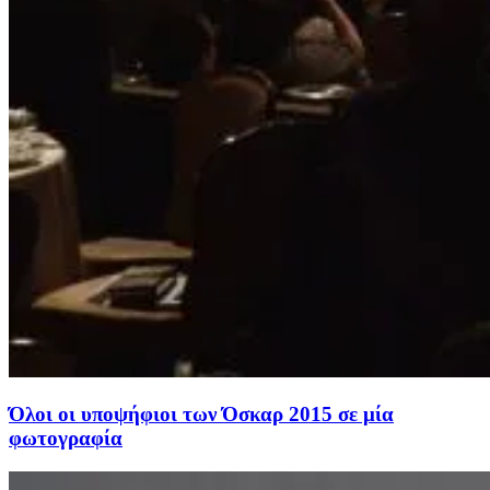
Όλοι οι υποψήφιοι των Όσκαρ 2015 σε μία
φωτογραφία