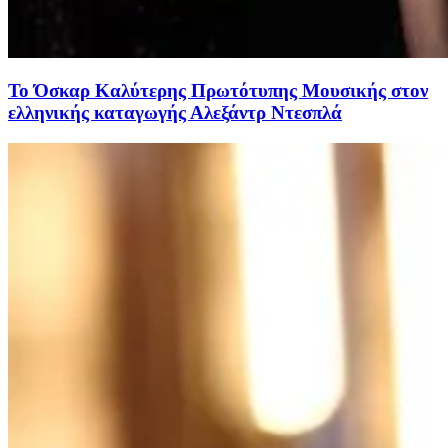
Το Όσκαρ Καλύτερης Πρωτότυπης Μουσικής στον
ελληνικής καταγωγής Αλεξάντρ Ντεσπλά