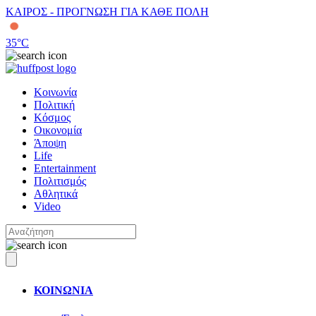
ΚΑΙΡΟΣ - ΠΡΟΓΝΩΣΗ ΓΙΑ ΚΑΘΕ ΠΟΛΗ
35
°C
Κοινωνία
Πολιτική
Κόσμος
Οικονομία
Άποψη
Life
Entertainment
Πολιτισμός
Αθλητικά
Video
ΚΟΙΝΩΝΙΑ