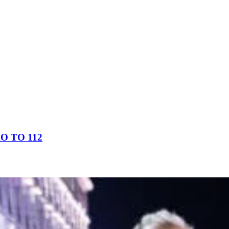
 ΤΟ 112