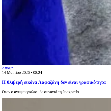
Άποψη
14 Μαρτίου 2026 • 08:24
Η θλιβερή εικόνα Λαφαζάνη δεν είναι γραφικότητα
Όταν ο αντιιμπεριαλισμός συναντά τη θεοκρατία