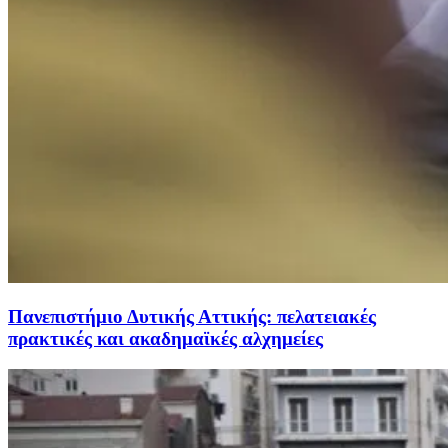
Πανεπιστήμιο Δυτικής Αττικής: πελατειακές
πρακτικές και ακαδημαϊκές αλχημείες