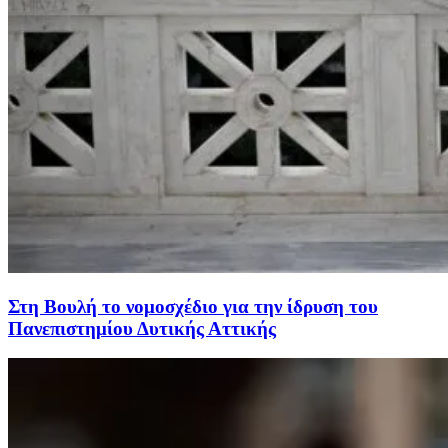
Στη Βουλή το νομοσχέδιο για την ίδρυση του
Πανεπιστημίου Δυτικής Αττικής