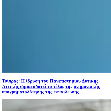
Τσίπρας: Η ίδρυση του Πανεπιστημίου Δυτικής
Αττικής σηματοδοτεί το τέλος της μνημονιακής
υποχρηματοδότησης της εκπαίδευσης