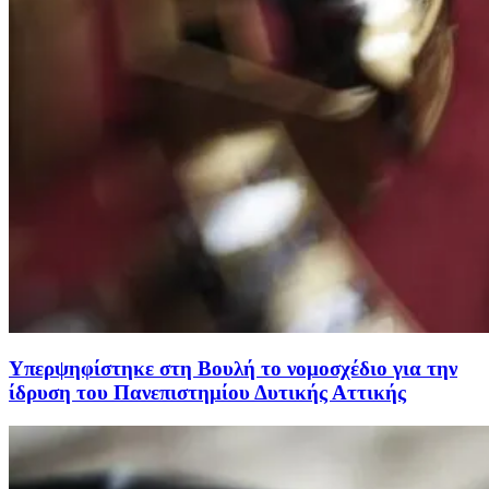
Υπερψηφίστηκε στη Βουλή το νομοσχέδιο για την
ίδρυση του Πανεπιστημίου Δυτικής Αττικής