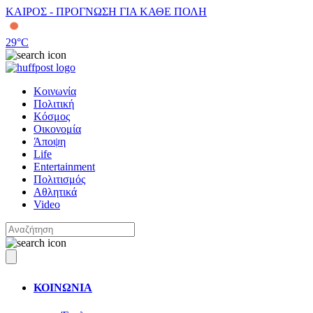
ΚΑΙΡΟΣ - ΠΡΟΓΝΩΣΗ ΓΙΑ ΚΑΘΕ ΠΟΛΗ
29
°C
Κοινωνία
Πολιτική
Κόσμος
Οικονομία
Άποψη
Life
Entertainment
Πολιτισμός
Αθλητικά
Video
ΚΟΙΝΩΝΙΑ