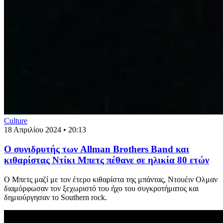
Culture
18 Απριλίου 2024 • 20:13
Ο συνιδρυτής των Allman Brothers Band και
κιθαρίστας Ντίκι Μπετς πέθανε σε ηλικία 80 ετών
Ο Μπετς μαζί με τον έτερο κιθαρίστα της μπάντας, Ντουέιν Ολμαν
διαμόρφωσαν τον ξεχωριστό του ήχο του συγκροτήματος και
δημιούργησαν το Southern rock.