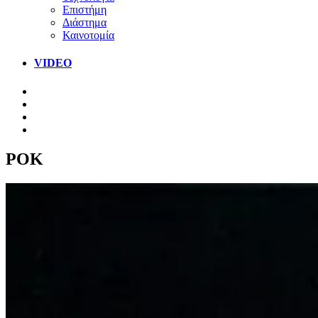
Επιστήμη
Διάστημα
Καινοτομία
VIDEO
ΡΟΚ