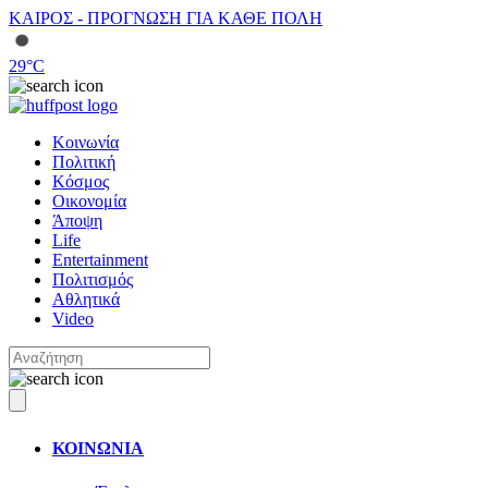
ΚΑΙΡΟΣ - ΠΡΟΓΝΩΣΗ ΓΙΑ ΚΑΘΕ ΠΟΛΗ
29
°C
Κοινωνία
Πολιτική
Κόσμος
Οικονομία
Άποψη
Life
Entertainment
Πολιτισμός
Αθλητικά
Video
ΚΟΙΝΩΝΙΑ