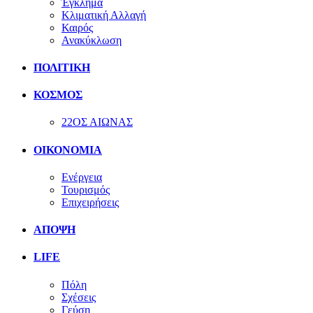
Έγκλημα
Κλιματική Αλλαγή
Καιρός
Ανακύκλωση
ΠΟΛΙΤΙΚΗ
ΚΟΣΜΟΣ
22ΟΣ ΑΙΩΝΑΣ
ΟΙΚΟΝΟΜΙΑ
Ενέργεια
Τουρισμός
Επιχειρήσεις
ΑΠΟΨΗ
LIFE
Πόλη
Σχέσεις
Γεύση