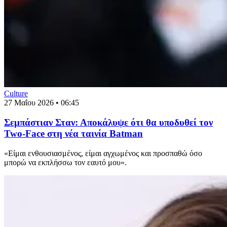
Culture
27 Μαΐου 2026 • 06:45
Σεμπάστιαν Σταν: Αποκάλυψε ότι θα υποδυθεί τον
Two-Face στη νέα ταινία Batman
«Είμαι ενθουσιασμένος, είμαι αγχωμένος και προσπαθώ όσο
μπορώ να εκπλήσσω τον εαυτό μου».