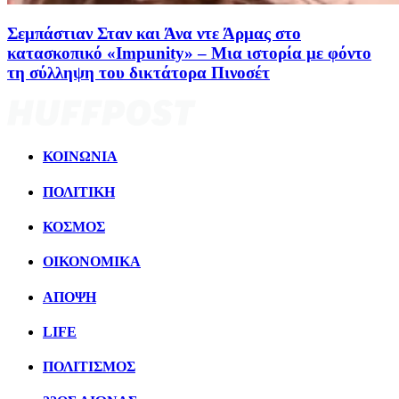
Σεμπάστιαν Σταν και Άνα ντε Άρμας στο
κατασκοπικό «Impunity» – Μια ιστορία με φόντο
τη σύλληψη του δικτάτορα Πινοσέτ
ΚΟΙΝΩΝΙΑ
ΠΟΛΙΤΙΚΗ
ΚΟΣΜΟΣ
ΟΙΚΟΝΟΜΙΚΑ
ΑΠΟΨΗ
LIFE
ΠΟΛΙΤIΣΜΟΣ