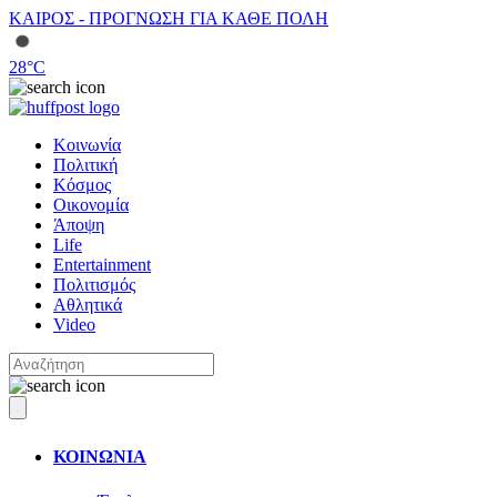
ΚΑΙΡΟΣ - ΠΡΟΓΝΩΣΗ ΓΙΑ ΚΑΘΕ ΠΟΛΗ
28
°C
Κοινωνία
Πολιτική
Κόσμος
Οικονομία
Άποψη
Life
Entertainment
Πολιτισμός
Αθλητικά
Video
ΚΟΙΝΩΝΙΑ