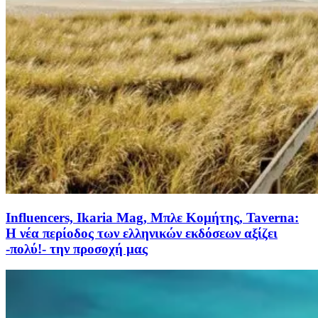
Influencers, Ikaria Mag, Μπλε Κομήτης, Taverna:
Η νέα περίοδος των ελληνικών εκδόσεων αξίζει
-πολύ!- την προσοχή μας