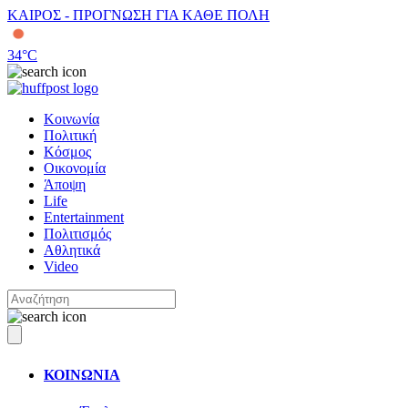
ΚΑΙΡΟΣ - ΠΡΟΓΝΩΣΗ ΓΙΑ ΚΑΘΕ ΠΟΛΗ
34
°C
Κοινωνία
Πολιτική
Κόσμος
Οικονομία
Άποψη
Life
Entertainment
Πολιτισμός
Αθλητικά
Video
ΚΟΙΝΩΝΙΑ