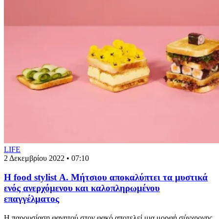
LIFE
2 Δεκεμβρίου 2022 • 07:10
Η food stylist Α. Μήτσιου αποκαλύπτει τα μυστικά
ενός ανερχόμενου και καλοπληρωμένου
επαγγέλματος
Η παρουσίαση φαγητού στον φακό αποτελεί μια μορφή σύγχρονης