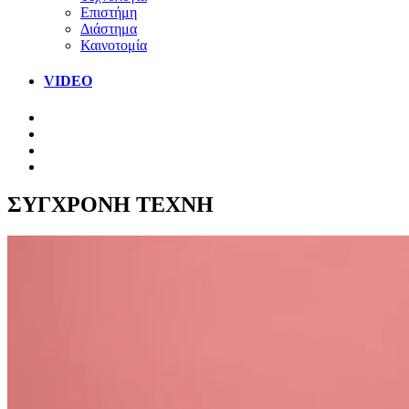
Επιστήμη
Διάστημα
Καινοτομία
VIDEO
ΣΥΓΧΡΟΝΗ ΤΕΧΝΗ