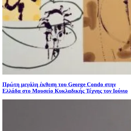
Πρώτη μεγάλη έκθεση του George Condo στην
Ελλάδα στο Μουσείο Κυκλαδικής Τέχνης τον Ιούνιο