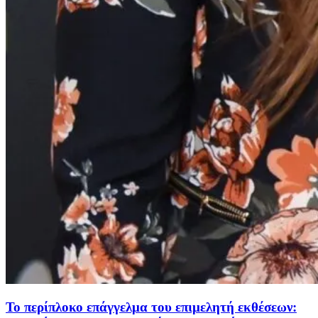
Το περίπλοκο επάγγελμα του επιμελητή εκθέσεων: