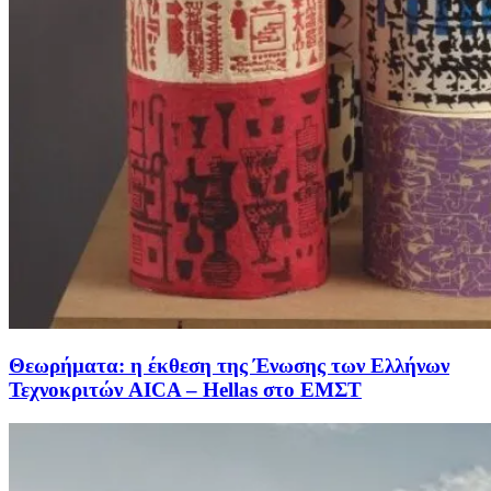
Θεωρήματα: η έκθεση της Ένωσης των Ελλήνων
Τεχνοκριτών AICA – Hellas στο ΕΜΣΤ