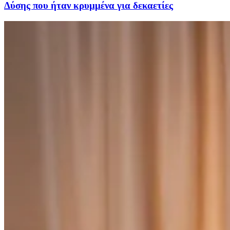
Δύσης που ήταν κρυμμένα για δεκαετίες