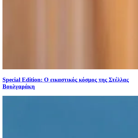
Special Edition: Ο εικαστικός κόσμος της Στέλλας
Βουλγαράκη