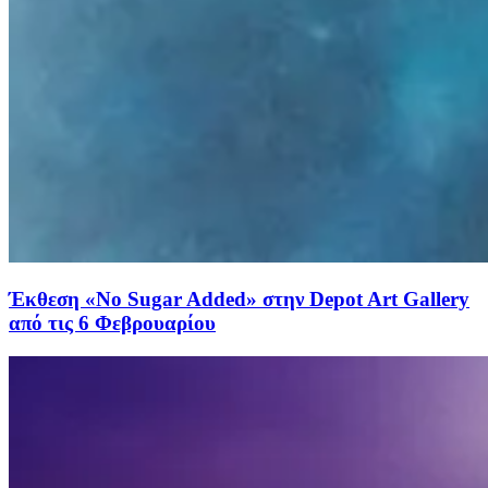
Έκθεση «No Sugar Added» στην Depot Art Gallery
από τις 6 Φεβρουαρίου