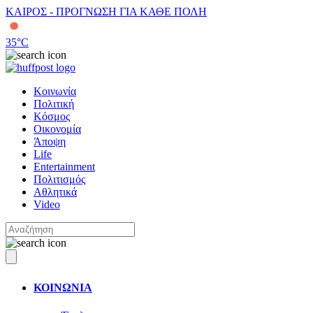
ΚΑΙΡΟΣ - ΠΡΟΓΝΩΣΗ ΓΙΑ ΚΑΘΕ ΠΟΛΗ
35
°C
Κοινωνία
Πολιτική
Κόσμος
Οικονομία
Άποψη
Life
Entertainment
Πολιτισμός
Αθλητικά
Video
ΚΟΙΝΩΝΙΑ