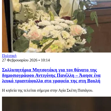
Πολιτική
27 Φεβρουαρίου 2026 • 10:14
Συλλυπητήρια Μητσοτάκη για τον θάνατο της
δημοσιογράφου Αντιγόνης Πανέλλη – Άφησε ένα
λευκό τριαντάφυλλο στο γραφείο της στη Βουλή
Η κηδεία της τελείται σήμερα στην Αγία Σκέπη Παπάγου.