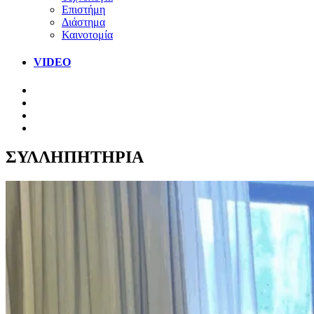
Επιστήμη
Διάστημα
Καινοτομία
VIDEO
ΣΥΛΛΗΠΗΤΗΡΙΑ