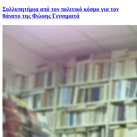
Συλλυπητήρια από τον πολιτικό κόσμο για τον
θάνατο της Φώφης Γεννηματά