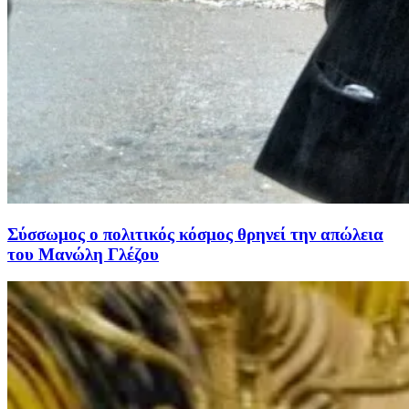
Σύσσωμος ο πολιτικός κόσμος θρηνεί την απώλεια
του Μανώλη Γλέζου