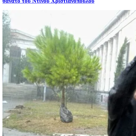
θάνατο του Ντίνου Χριστιανόπουλου