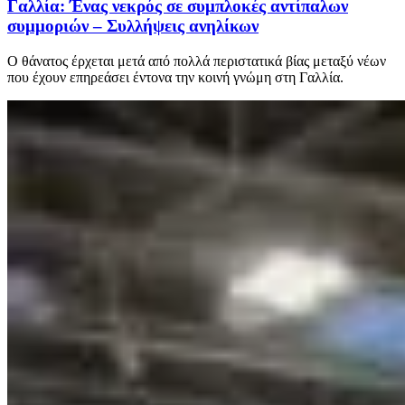
Γαλλία: Ένας νεκρός σε συμπλοκές αντίπαλων
συμμοριών – Συλλήψεις ανηλίκων
Ο θάνατος έρχεται μετά από πολλά περιστατικά βίας μεταξύ νέων
που έχουν επηρεάσει έντονα την κοινή γνώμη στη Γαλλία.