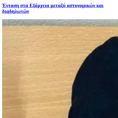
Ένταση στα Εξάρχεια μεταξύ αστυνομικών και
διαδηλωτών