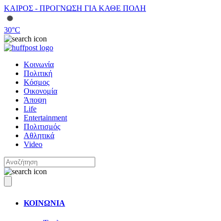
ΚΑΙΡΟΣ - ΠΡΟΓΝΩΣΗ ΓΙΑ ΚΑΘΕ ΠΟΛΗ
30
°C
Κοινωνία
Πολιτική
Κόσμος
Οικονομία
Άποψη
Life
Entertainment
Πολιτισμός
Αθλητικά
Video
ΚΟΙΝΩΝΙΑ