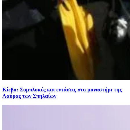
Κίεβο: Συμπλοκές και εντάσεις στο μοναστήρι της
Λαύρας των Σπηλαίων