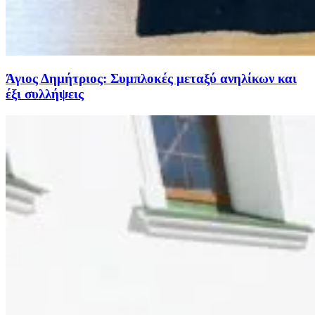
Άγιος Δημήτριος: Συμπλοκές μεταξύ ανηλίκων και
έξι συλλήψεις