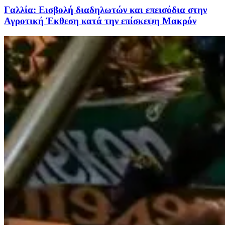
Γαλλία: Εισβολή διαδηλωτών και επεισόδια στην
Αγροτική Έκθεση κατά την επίσκεψη Μακρόν