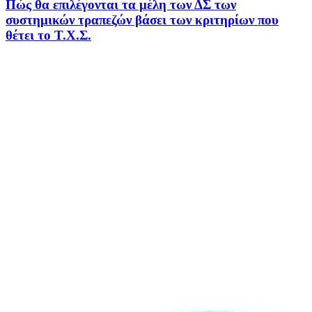
Πώς θα επιλέγονται τα μέλη των ΔΣ των
συστημικών τραπεζών βάσει των κριτηρίων που
θέτει το Τ.Χ.Σ.