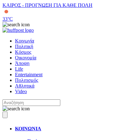
ΚΑΙΡΟΣ - ΠΡΟΓΝΩΣΗ ΓΙΑ ΚΑΘΕ ΠΟΛΗ
33
°C
Κοινωνία
Πολιτική
Κόσμος
Οικονομία
Άποψη
Life
Entertainment
Πολιτισμός
Αθλητικά
Video
ΚΟΙΝΩΝΙΑ