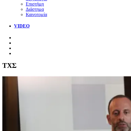
Επιστήμη
Διάστημα
Καινοτομία
VIDEO
ΤΧΣ