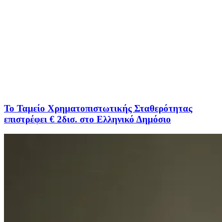
To Ταμείο Χρηματοπιστωτικής Σταθερότητας
επιστρέφει € 2δισ. στο Ελληνικό Δημόσιο