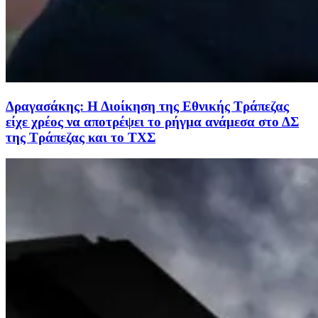
Δραγασάκης: Η Διοίκηση της Εθνικής Τράπεζας
είχε χρέος να αποτρέψει το ρήγμα ανάμεσα στο ΔΣ
της Τράπεζας και το ΤΧΣ