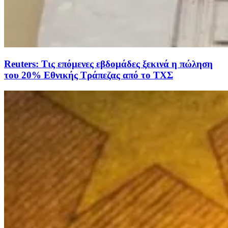
Reuters: Τις επόμενες εβδομάδες ξεκινά η πώληση
του 20% Εθνικής Τράπεζας από το ΤΧΣ