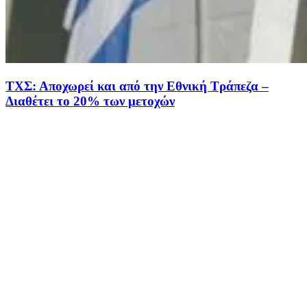
ΤΧΣ: Αποχωρεί και από την Εθνική Τράπεζα –
Διαθέτει το 20% των μετοχών