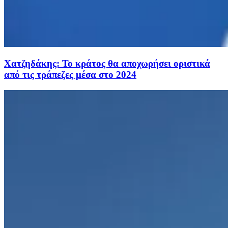
Χατζηδάκης: Το κράτος θα αποχωρήσει οριστικά
από τις τράπεζες μέσα στο 2024