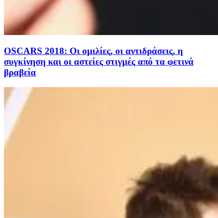
OSCARS 2018: Οι ομιλίες, οι αντιδράσεις, η
συγκίνηση και οι αστείες στιγμές από τα φετινά
βραβεία