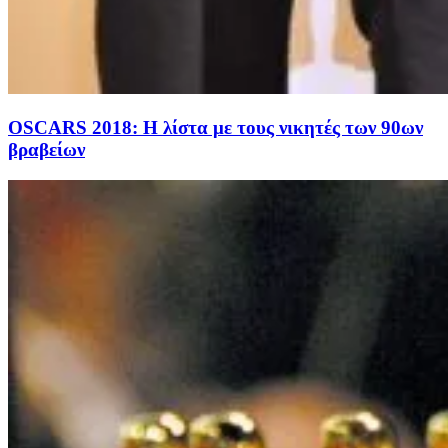
OSCARS 2018: Η λίστα με τους νικητές των 90ων
βραβείων