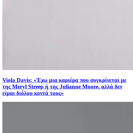
Viola Davis: «Έχω μια καριέρα που συγκρίνεται με
της Meryl Streep ή της Julianne Moore, αλλά δεν
είμαι διόλου κοντά τους»