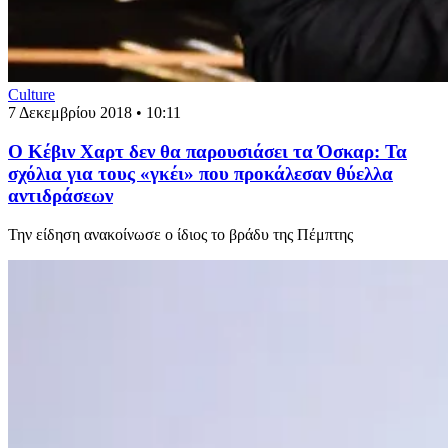
Culture
7 Δεκεμβρίου 2018 • 10:11
Ο Κέβιν Χαρτ δεν θα παρουσιάσει τα Όσκαρ: Τα
σχόλια για τους «γκέι» που προκάλεσαν θύελλα
αντιδράσεων
Την είδηση ανακοίνωσε ο ίδιος το βράδυ της Πέμπτης