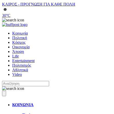
ΚΑΙΡΟΣ - ΠΡΟΓΝΩΣΗ ΓΙΑ ΚΑΘΕ ΠΟΛΗ
30
°C
Κοινωνία
Πολιτική
Κόσμος
Οικονομία
Άποψη
Life
Entertainment
Πολιτισμός
Αθλητικά
Video
ΚΟΙΝΩΝΙΑ