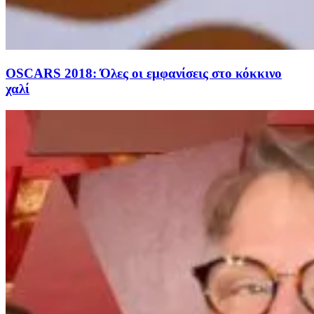
OSCARS 2018: Όλες οι εμφανίσεις στο κόκκινο
χαλί