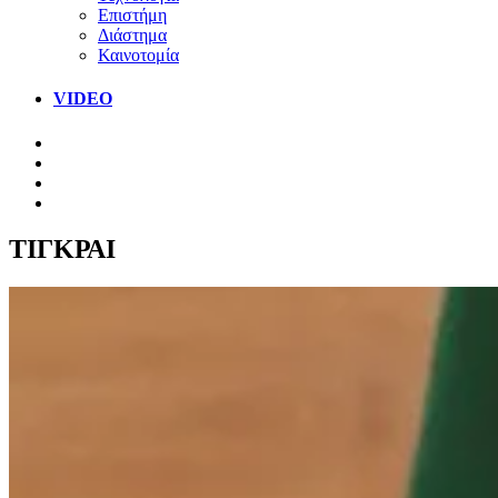
Επιστήμη
Διάστημα
Καινοτομία
VIDEO
ΤΙΓΚΡΑΙ