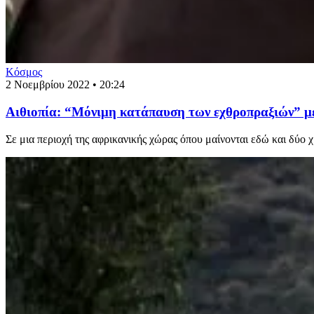
Κόσμος
2 Νοεμβρίου 2022 • 20:24
Αιθιοπία: “Μόνιμη κατάπαυση των εχθροπραξιών” μ
Σε μια περιοχή της αφρικανικής χώρας όπου μαίνονται εδώ και δύο 