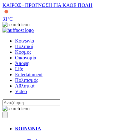
ΚΑΙΡΟΣ - ΠΡΟΓΝΩΣΗ ΓΙΑ ΚΑΘΕ ΠΟΛΗ
31
°C
Κοινωνία
Πολιτική
Κόσμος
Οικονομία
Άποψη
Life
Entertainment
Πολιτισμός
Αθλητικά
Video
ΚΟΙΝΩΝΙΑ