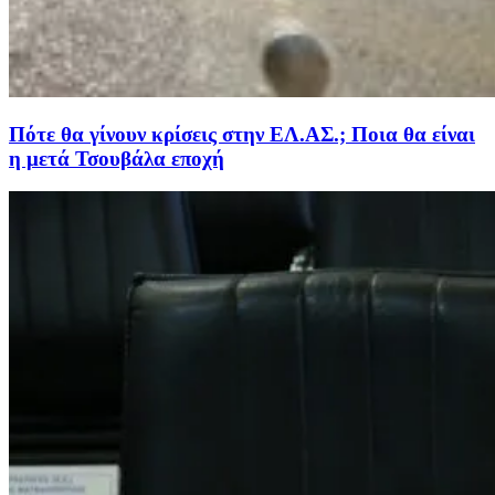
Πότε θα γίνουν κρίσεις στην ΕΛ.ΑΣ.; Ποια θα είναι
η μετά Τσουβάλα εποχή