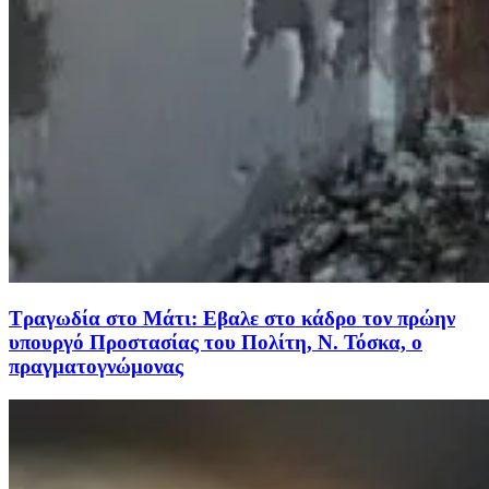
Τραγωδία στο Μάτι: Εβαλε στο κάδρο τον πρώην
υπουργό Προστασίας του Πολίτη, Ν. Τόσκα, ο
πραγματογνώμονας