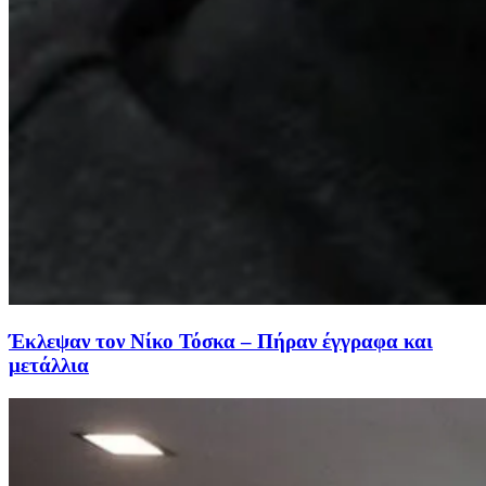
Έκλεψαν τον Νίκο Τόσκα – Πήραν έγγραφα και
μετάλλια