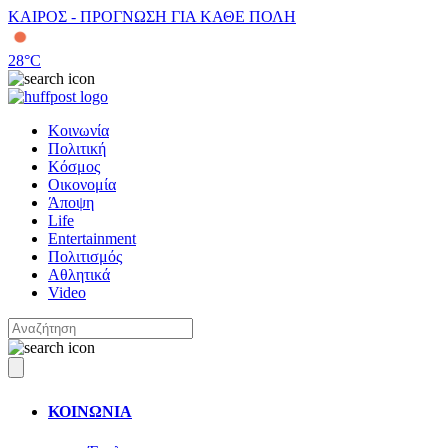
ΚΑΙΡΟΣ - ΠΡΟΓΝΩΣΗ ΓΙΑ ΚΑΘΕ ΠΟΛΗ
28
°C
Κοινωνία
Πολιτική
Κόσμος
Οικονομία
Άποψη
Life
Entertainment
Πολιτισμός
Αθλητικά
Video
ΚΟΙΝΩΝΙΑ