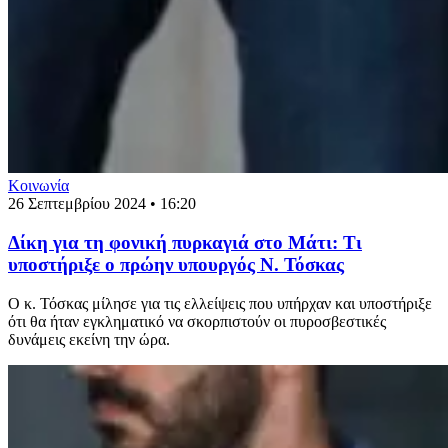
Κοινωνία
26 Σεπτεμβρίου 2024 • 16:20
Δίκη για τη φονική πυρκαγιά στο Μάτι: Τι
υποστήριξε ο πρώην υπουργός Ν. Τόσκας
Ο κ. Τόσκας μίλησε για τις ελλείψεις που υπήρχαν και υποστήριξε
ότι θα ήταν εγκληματικό να σκορπιστούν οι πυροσβεστικές
δυνάμεις εκείνη την ώρα.