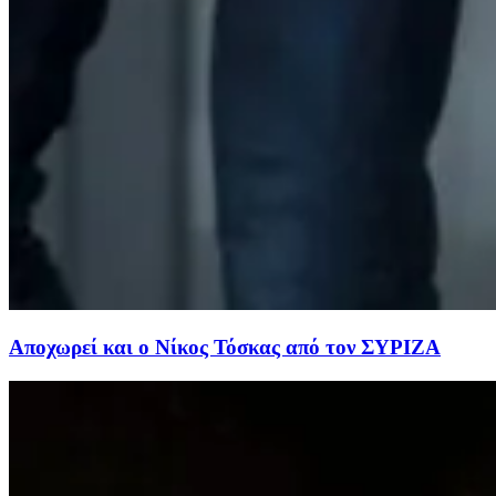
Αποχωρεί και ο Νίκος Τόσκας από τον ΣΥΡΙΖΑ