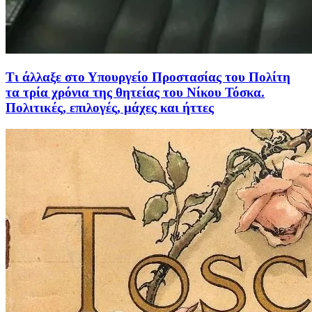
Τι άλλαξε στο Υπουργείο Προστασίας του Πολίτη
τα τρία χρόνια της θητείας του Νίκου Τόσκα.
Πολιτικές, επιλογές, μάχες και ήττες