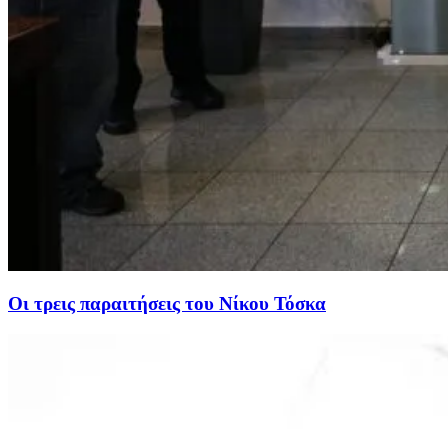
Οι τρεις παραιτήσεις του Νίκου Τόσκα