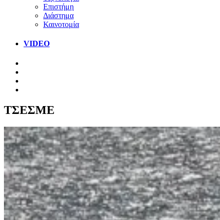
Επιστήμη
Διάστημα
Καινοτομία
VIDEO
ΤΣΕΣΜΕ