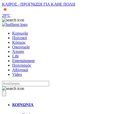
ΚΑΙΡΟΣ - ΠΡΟΓΝΩΣΗ ΓΙΑ ΚΑΘΕ ΠΟΛΗ
29
°C
Κοινωνία
Πολιτική
Κόσμος
Οικονομία
Άποψη
Life
Entertainment
Πολιτισμός
Αθλητικά
Video
ΚΟΙΝΩΝΙΑ