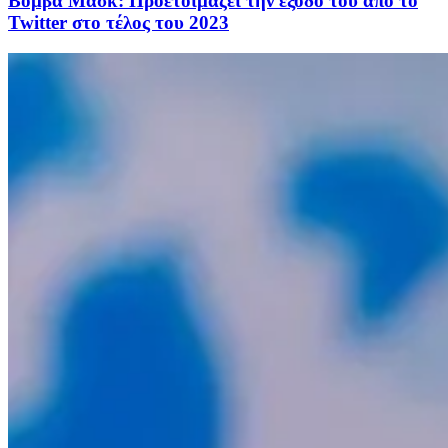
Βόμβα Μασκ: Προετοιμάζει την έξοδό του από το
Twitter στο τέλος του 2023