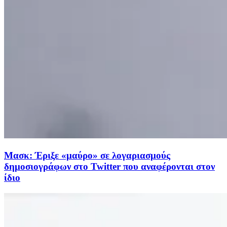
Μασκ: Έριξε «μαύρο» σε λογαριασμούς
δημοσιογράφων στο Twitter που αναφέρονται στον
ίδιο