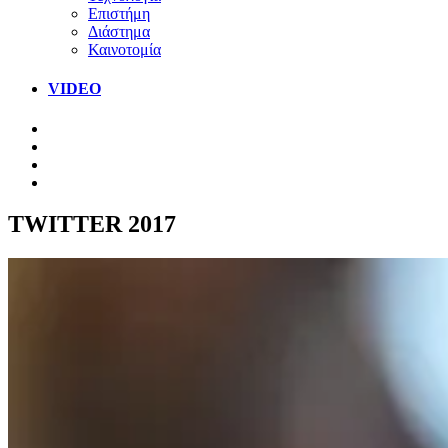
Επιστήμη
Διάστημα
Καινοτομία
VIDEO
TWITTER 2017