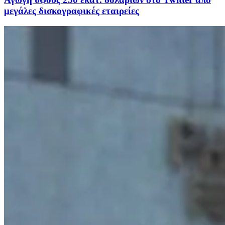
μεγάλες δισκογραφικές εταιρείες