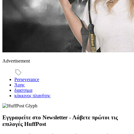
Advertisement
Perseverance
Άρης
διαστημα
κόκκινος πλανήτης
Εγγραφείτε στο Newsletter - Λάβετε πρώτοι τις
επιλογές HuffPost