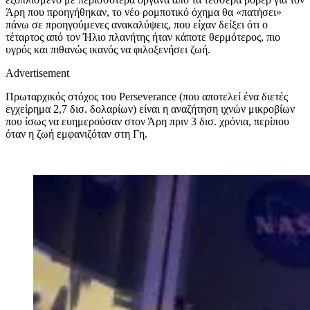
Άρη που προηγήθηκαν, το νέο ρομποτικό όχημα θα «πατήσει»
πάνω σε προηγούμενες ανακαλύψεις, που είχαν δείξει ότι ο
τέταρτος από τον Ήλιο πλανήτης ήταν κάποτε θερμότερος, πιο
υγρός και πιθανώς ικανός να φιλοξενήσει ζωή.
Advertisement
Πρωταρχικός στόχος του
Perseverance
(που αποτελεί ένα διετές
εγχείρημα 2,7 δισ. δολαρίων) είναι η αναζήτηση ιχνών μικροβίων
που ίσως να ευημερούσαν στον Άρη πριν 3 δισ. χρόνια, περίπου
όταν η ζωή εμφανιζόταν στη Γη.