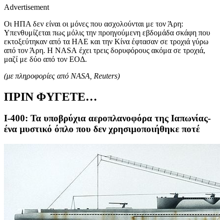
Advertisement
Οι ΗΠΑ δεν είναι οι μόνες που ασχολούνται με τον Άρη:
Υπενθυμίζεται πως μόλις την προηγούμενη εβδομάδα σκάφη που
εκτοξεύτηκαν από τα ΗΑΕ και την Κίνα έφτασαν σε τροχιά γύρω
από τον Άρη. Η
NASA
έχει τρεις δορυφόρους ακόμα σε τροχιά,
μαζί με δύο από τον ΕΟΔ.
(με πληροφορίες από NASA, Reuters)
ΠΡΙΝ ΦΥΓΕΤΕ…
Ι-400: Τα υποβρύχια αεροπλανοφόρα της Ιαπωνίας-
ένα μυστικό όπλο που δεν χρησιμοποιήθηκε ποτέ