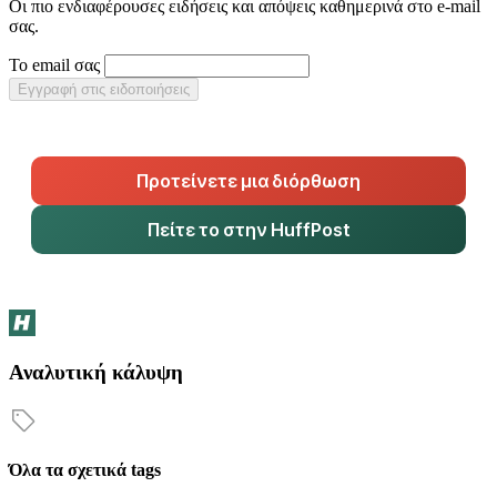
Οι πιο ενδιαφέρουσες ειδήσεις και απόψεις καθημερινά στο e-mail
σας.
Το email σας
Εγγραφή στις ειδοποιήσεις
Προτείνετε μια διόρθωση
Πείτε το στην HuffPost
Αναλυτική κάλυψη
Όλα τα σχετικά tags