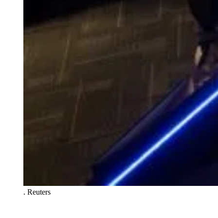
.
Reuters