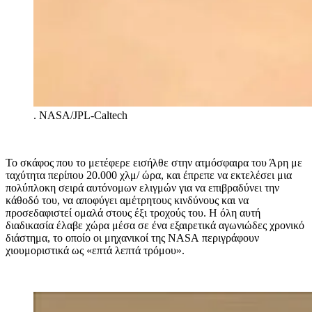
.
NASA/JPL-Caltech
Το σκάφος που το μετέφερε εισήλθε στην ατμόσφαιρα του Άρη με
ταχύτητα περίπου 20.000 χλμ/ ώρα, και έπρεπε να εκτελέσει μια
πολύπλοκη σειρά αυτόνομων ελιγμών για να επιβραδύνει την
κάθοδό του, να αποφύγει αμέτρητους κινδύνους και να
προσεδαφιστεί ομαλά στους έξι τροχούς του.
Η όλη αυτή
διαδικασία έλαβε χώρα μέσα σε ένα εξαιρετικά αγωνιώδες χρονικό
διάστημα, το οποίο οι μηχανικοί της
NASA
περιγράφουν
χιουμοριστικά ως «επτά λεπτά τρόμου».