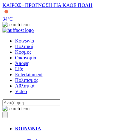
ΚΑΙΡΟΣ - ΠΡΟΓΝΩΣΗ ΓΙΑ ΚΑΘΕ ΠΟΛΗ
34
°C
Κοινωνία
Πολιτική
Κόσμος
Οικονομία
Άποψη
Life
Entertainment
Πολιτισμός
Αθλητικά
Video
ΚΟΙΝΩΝΙΑ