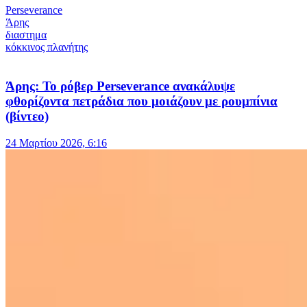
Perseverance
Άρης
διαστημα
κόκκινος πλανήτης
Άρης: Το ρόβερ Perseverance ανακάλυψε
φθορίζοντα πετράδια που μοιάζουν με ρουμπίνια
(βίντεο)
24 Μαρτίου 2026, 6:16