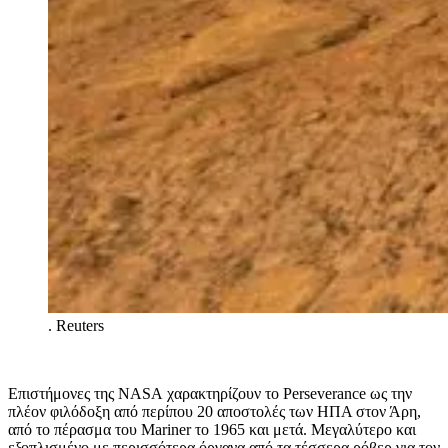
.
Reuters
Επιστήμονες της
NASA
χαρακτηρίζουν το
Perseverance
ως την
πλέον φιλόδοξη από περίπου 20 αποστολές των ΗΠΑ στον Άρη,
από το πέρασμα του
Mariner
το 1965 και μετά. Μεγαλύτερο και
εξοπλισμένο με περισσότερα όργανα από τα τέσσερα ρόβερ για τον