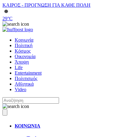
ΚΑΙΡΟΣ - ΠΡΟΓΝΩΣΗ ΓΙΑ ΚΑΘΕ ΠΟΛΗ
29
°C
Κοινωνία
Πολιτική
Κόσμος
Οικονομία
Άποψη
Life
Entertainment
Πολιτισμός
Αθλητικά
Video
ΚΟΙΝΩΝΙΑ