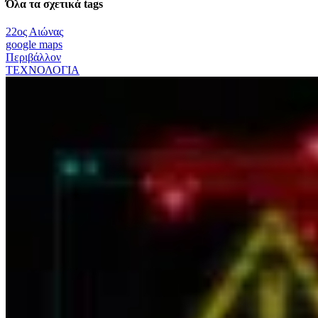
Όλα τα σχετικά tags
22ος Αιώνας
google maps
Περιβάλλον
ΤΕΧΝΟΛΟΓΙΑ