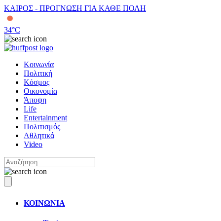
ΚΑΙΡΟΣ - ΠΡΟΓΝΩΣΗ ΓΙΑ ΚΑΘΕ ΠΟΛΗ
34
°C
Κοινωνία
Πολιτική
Κόσμος
Οικονομία
Άποψη
Life
Entertainment
Πολιτισμός
Αθλητικά
Video
ΚΟΙΝΩΝΙΑ