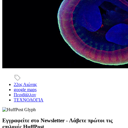
22ος Αιώνας
google maps
Περιβάλλον
ΤΕΧΝΟΛΟΓΙΑ
Εγγραφείτε στο Newsletter - Λάβετε πρώτοι τις
επιλογές HuffPost