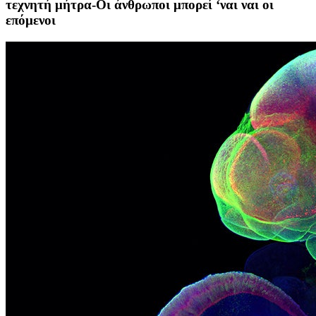
τεχνητή μήτρα-Οι άνθρωποι μπορεί ‘ναι ναι οι
επόμενοι