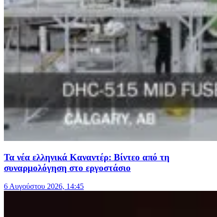
Τα νέα ελληνικά Καναντέρ: Βίντεο από τη
συναρμολόγηση στο εργοστάσιο
6 Αυγούστου 2026, 14:45