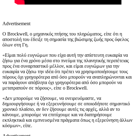
Advertisement
Ο Brockwell, ο μηχανικός πτήσης του πληρώματος, είπε ότι η
αποστολή του έδειξε τη σημασία της βιώσιμης ζωής προς όφελος
όλων στη Γη.
«Είμαι πολύ ευγνώμων που είχα αυτή την απίστευτη ευκαιρία να
ζήσω για ένα χρόνο μέσα στο πνεύμα της πλανητικής περιπέτειας
προς ένα συναρπαστικό μέλλον, και είμαι ευγνώμων για την
ευκαιρία να ζήσω την ιδέα ότι πρέπει να χρησιμοποιήσουμε τους
πόρους όχι γρηγορότερα από όσο μπορούν να αναπληρώνονται και
να παράγουν απόβλητα όχι γρηγορότερα από όσο μπορούν να
μετατραπούν σε πόρους», είπε ο Brockwell.
«Δεν μπορούμε να ζήσουμε, να ονειρευόμαστε, να
δημιουργήσουμε ή να εξερευνήσουμε σε οποιοδήποτε σημαντικό
χρονικό πλαίσιο, αν δεν ζήσουμε αυτές τις αρχές, αλλά αν το
κάνουμε, μπορούμε να επιτύχουμε και να διατηρήσουμε
εκπληκτικά και εμπνευσμένα πράγματα όπως η εξερεύνηση άλλων
κόσμων», είπε.
Advertisement