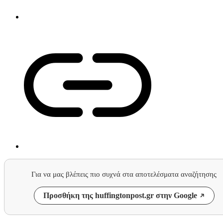
Για να μας βλέπεις πιο συχνά στα αποτελέσματα αναζήτησης
Προσθήκη της huffingtonpost.gr στην Google