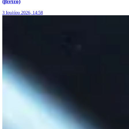
(βίντεο)
3 Ιουλίου 2026, 14:58