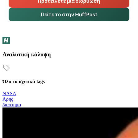
Προτείνετε μια διόρθωση
Πείτε το στην HuffPost
Αναλυτική κάλυψη
Όλα τα σχετικά tags
NASA
Άρης
διαστημα