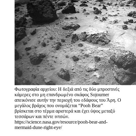
Φωτογραφία αρχείου: Η δεξιά από τις δύο μπροστινές
κάμερες στο μη επανδρωμένο σκάφος Sojourner
απεικόνισε αυτήν την περιοχή του εδάφους του Άρη. Ο
μεγάλος βράχος που ονομάζεται “Pooh Bear”
βρίσκεται στο τέρμα αριστερά και έχει ύψος μεταξύ
τεσσάρων και πέντε ιντσών.
https://science.nasa.gov/resource/pooh-bear-and-
mermaid-dune-right-eye/