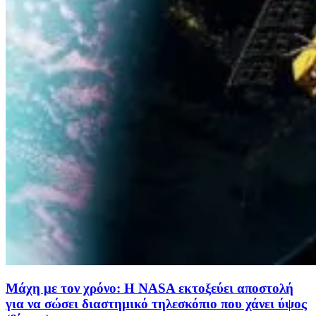
Μάχη με τον χρόνο: Η NASA εκτοξεύει αποστολή
για να σώσει διαστημικό τηλεσκόπιο που χάνει ύψος