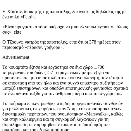
Η Χάστον, διοικητής της αποστολής, ξεκίνησε τις δηλώσεις της με
ένα απλό «Γεια!».
«Είναι πραγματικά τόσο υπέροχο να μπορώ να πω «γεια» σε όλους
σας», είπε.
Ο Τζόουνς, γιατρός της αποστολής, είπε ότι οι 378 ημέρες στον
περιορισμό «πέρασαν γρήγορα».
Advertisement
Το κουαρτέτο έζησε και εργάστηκε σε ένα χώρο 1.700
τετραγωνικών ποδιών (157 τετραγωνικών μέτρων) για να
προσομοιώσει μια αποστολή στον κόκκινο πλανήτη, τον τέταρτο
σε απόσταση από τον ήλιο και ένα συχνό επίκεντρο συζητήσεων
μεταξύ επιστημόνων και οπαδών επιστημονικής φαντασίας σχετικά
με ένα πιθανό ταξίδι για τον άνθρωπο, πέρα από το φεγγάρι μας.
Το πλήρωμα επικεντρώθηκε στη δημιουργία πιθανών συνθηκών
για μελλοντικές επιχειρήσεις στον Άρη μέσω προσομοιωμένων
διαστημικών περιπάτων, που ονομάστηκαν «Marswalks», καθώς
και στην καλλιέργεια και τη συγκομιδή λαχανικών για τη
συμπλήρωση των προμηθειών τους και τη διατήρηση του
οικοτόπου και του εξοπλισμού τους.