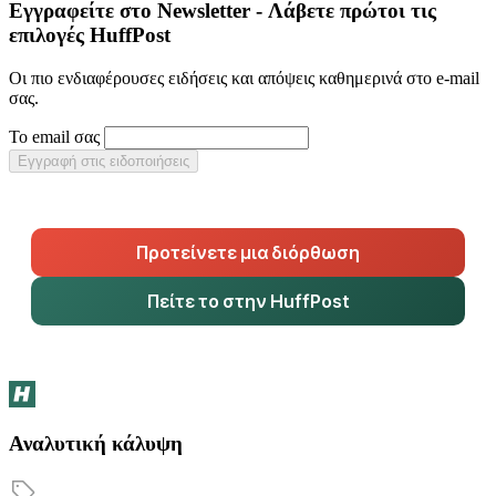
Εγγραφείτε στο Newsletter - Λάβετε πρώτοι τις
επιλογές HuffPost
Οι πιο ενδιαφέρουσες ειδήσεις και απόψεις καθημερινά στο e-mail
σας.
Το email σας
Εγγραφή στις ειδοποιήσεις
Προτείνετε μια διόρθωση
Πείτε το στην HuffPost
Αναλυτική κάλυψη