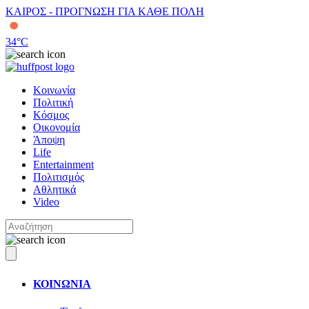
ΚΑΙΡΟΣ - ΠΡΟΓΝΩΣΗ ΓΙΑ ΚΑΘΕ ΠΟΛΗ
34
°C
Κοινωνία
Πολιτική
Κόσμος
Οικονομία
Άποψη
Life
Entertainment
Πολιτισμός
Αθλητικά
Video
ΚΟΙΝΩΝΙΑ