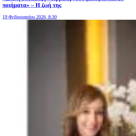
ποιήματα» – Η ζωή της
19 Φεβρουαρίου 2026, 8:30