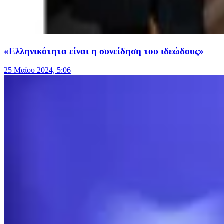
«Ελληνικότητα είναι η συνείδηση του ιδεώδους»
25 Μαΐου 2024, 5:06