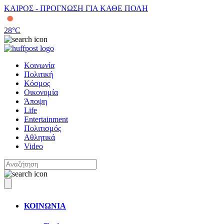
ΚΑΙΡΟΣ - ΠΡΟΓΝΩΣΗ ΓΙΑ ΚΑΘΕ ΠΟΛΗ
28
°C
Κοινωνία
Πολιτική
Κόσμος
Οικονομία
Άποψη
Life
Entertainment
Πολιτισμός
Αθλητικά
Video
ΚΟΙΝΩΝΙΑ