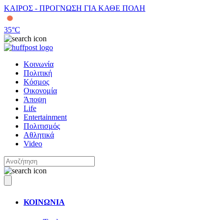
ΚΑΙΡΟΣ - ΠΡΟΓΝΩΣΗ ΓΙΑ ΚΑΘΕ ΠΟΛΗ
35
°C
Κοινωνία
Πολιτική
Κόσμος
Οικονομία
Άποψη
Life
Entertainment
Πολιτισμός
Αθλητικά
Video
ΚΟΙΝΩΝΙΑ