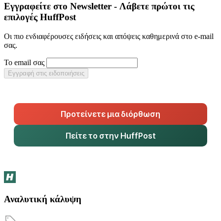
Εγγραφείτε στο Newsletter - Λάβετε πρώτοι τις
επιλογές HuffPost
Οι πιο ενδιαφέρουσες ειδήσεις και απόψεις καθημερινά στο e-mail
σας.
Το email σας
Εγγραφή στις ειδοποιήσεις
Προτείνετε μια διόρθωση
Πείτε το στην HuffPost
Αναλυτική κάλυψη