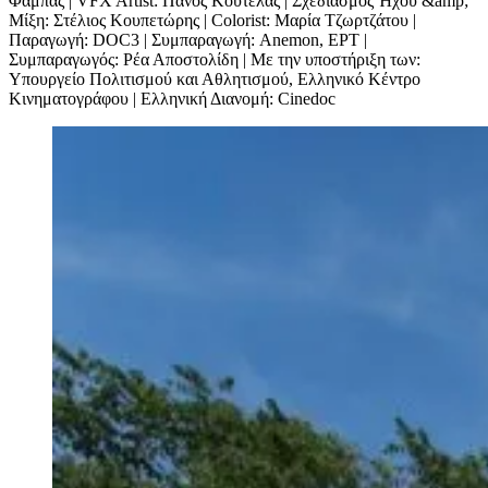
Φάμπας | VFX Artist: Πάνος Κουτέλας | Σχεδιασμός Ήχου &amp;
Μίξη: Στέλιος Κουπετώρης | Colorist: Μαρία Τζωρτζάτου |
Παραγωγή: DOC3 | Συμπαραγωγή: Anemon, ΕΡΤ |
Συμπαραγωγός: Ρέα Αποστολίδη | Με την υποστήριξη των:
Υπουργείο Πολιτισμού και Αθλητισμού, Ελληνικό Κέντρο
Κινηματογράφου | Ελληνική Διανομή: Cinedoc