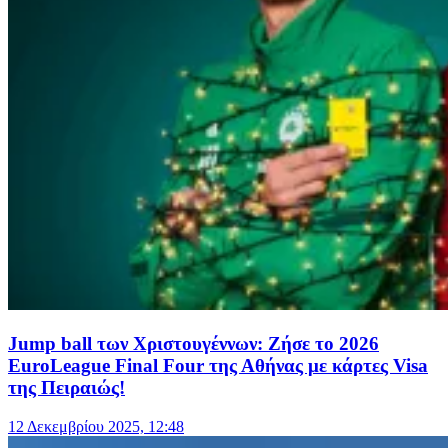
Jump ball των Χριστουγέννων: Ζήσε το 2026
EuroLeague Final Four της Αθήνας με κάρτες Visa
της Πειραιώς!
12 Δεκεμβρίου 2025, 12:48