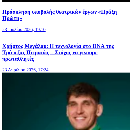
Πρόσκληση υποβολής θεατρικών έργων «Πράξη
Πρώτη»
23 Ιουλίου 2026, 19:10
Χρήστος Μεγάλου: Η τεχνολογία στο DNA της
Τράπεζας Πειραιώς – Στόχος να γίνουμε
πρωταθλητές
23 Απριλίου 2026, 17:24