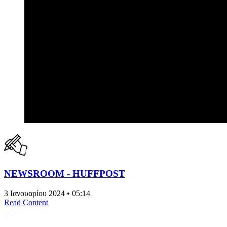
NEWSROOM - HUFFPOST
3 Ιανουαρίου 2024 • 05:14
Read Content