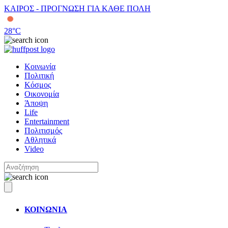
ΚΑΙΡΟΣ - ΠΡΟΓΝΩΣΗ ΓΙΑ ΚΑΘΕ ΠΟΛΗ
28
°C
Κοινωνία
Πολιτική
Κόσμος
Οικονομία
Άποψη
Life
Entertainment
Πολιτισμός
Αθλητικά
Video
ΚΟΙΝΩΝΙΑ