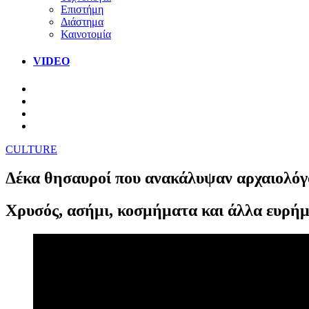
Επιστήμη
Διάστημα
Καινοτομία
VIDEO
CULTURE
Δέκα θησαυροί που ανακάλυψαν αρχαιολόγο
Χρυσός, ασήμι, κοσμήματα και άλλα ευρήμ