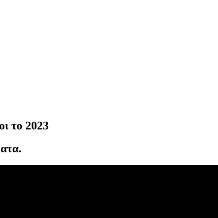
ι το 2023
ατα.