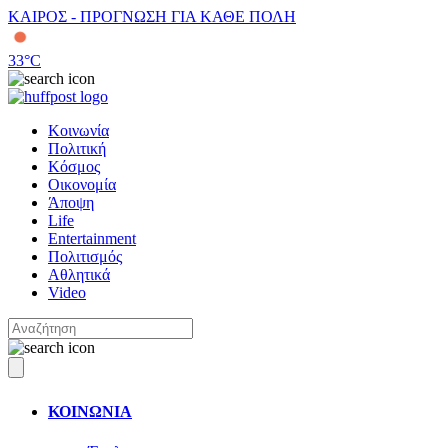
ΚΑΙΡΟΣ - ΠΡΟΓΝΩΣΗ ΓΙΑ ΚΑΘΕ ΠΟΛΗ
33
°C
Κοινωνία
Πολιτική
Κόσμος
Οικονομία
Άποψη
Life
Entertainment
Πολιτισμός
Αθλητικά
Video
ΚΟΙΝΩΝΙΑ