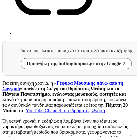
Για να μας βλέπεις πιο συχνά στα αποτελέσματα αναζήτησης
Προσθήκη της huffingtonpost.gr στην Google
Για έκτη συνεχή χρονιά, η «
Γέφυρα Μουσικής πάνω από τη
Συγγρού
»
συνδέει τη Στέγη του Ιδρύματος Ωνάση και το
Πάντειο Πανεπιστήμιο, ενώνοντας μουσικούς, φοιτητές και
κοινό
σε μια ιδιαίτερη μουσική – πολιτιστική δράση, που λόγω
των συνθηκών πανδημίας παρουσιάζεται εφέτος την
Πέμπτη 20
Μαΐου
στο
YouTube Channel του Ιδρύματος Ωνάση
.
Τη φετινή χρονιά, η εκδήλωση λαμβάνει έναν πιο ιδιαίτερο
χαρακτήρα, φιλοδοξώντας να αποτελέσει μια αχτίδα αισιοδοξίας
στη μεταβατική περίοδο που βρισκόμαστε, γεφυρώνοντας το