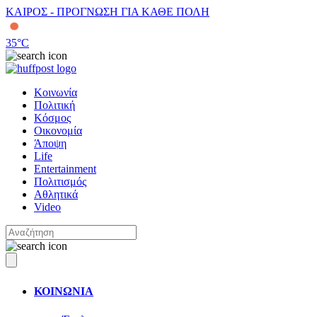
ΚΑΙΡΟΣ - ΠΡΟΓΝΩΣΗ ΓΙΑ ΚΑΘΕ ΠΟΛΗ
35
°C
Κοινωνία
Πολιτική
Κόσμος
Οικονομία
Άποψη
Life
Entertainment
Πολιτισμός
Αθλητικά
Video
ΚΟΙΝΩΝΙΑ