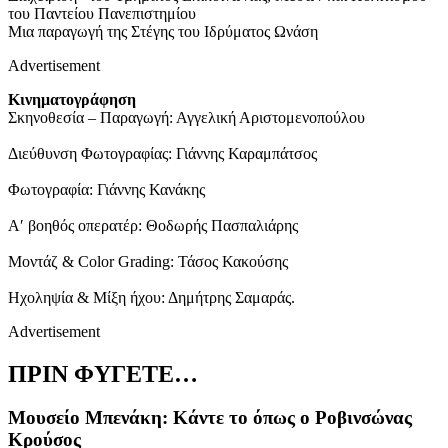
του Παντείου Πανεπιστημίου
Μια παραγωγή της Στέγης του Ιδρύματος Ωνάση
Advertisement
Κινηματογράφηση
Σκηνοθεσία – Παραγωγή: Αγγελική Αριστομενοπούλου
Διεύθυνση Φωτογραφίας: Γιάννης Καραμπάτσος
Φωτογραφία: Γιάννης Κανάκης
Α′ βοηθός οπερατέρ: Θοδωρής Πασπαλιάρης
Μοντάζ & Color Grading: Τάσος Κακούσης
Ηχοληψία & Μίξη ήχου: Δημήτρης Σαμαράς.
Advertisement
ΠΡΙΝ ΦΥΓΕΤΕ…
Μουσείο Μπενάκη: Κάντε το όπως ο Ροβινσώνας
Κρούσος