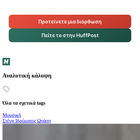
Προτείνετε μια διόρθωση
Πείτε το στην HuffPost
Αναλυτική κάλυψη
Όλα τα σχετικά tags
Μουσική
Στέγη Ιδρύματος Ωνάση