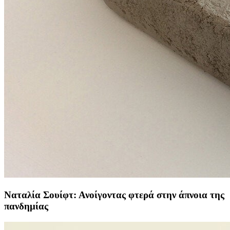
Ναταλία Σουίφτ: Ανοίγοντας φτερά στην άπνοια της
πανδημίας