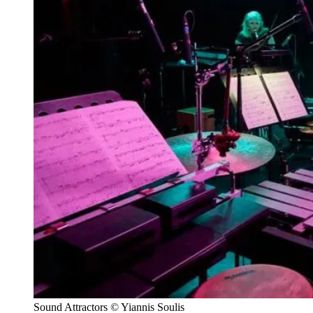
Sound Attractors
© Yiannis Soulis