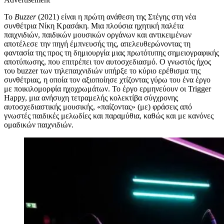
Το
Buzzer
(2021) είναι η πρώτη ανάθεση της Στέγης στη νέα
συνθέτρια Νίκη Κρασάκη. Μια πλούσια ηχητική παλέτα
παιχνιδιών, παιδικών μουσικών οργάνων και αντικειμένων
αποτέλεσε την πηγή έμπνευσής της, απελευθερώνοντας τη
φαντασία της προς τη δημιουργία μιας πρωτότυπης σημειογραφικής
αποτύπωσης, που επιτρέπει τον αυτοσχεδιασμό. Ο γνωστός ήχος
του buzzer των τηλεπαιχνιδιών υπήρξε το κύριο ερέθισμα της
συνθέτριας, η οποία τον αξιοποίησε χτίζοντας γύρω του ένα έργο
με ποικιλομορφία ηχοχρωμάτων. Το έργο ερμηνεύουν οι Trigger
Happy, μια ανήσυχη τετραμελής κολεκτίβα σύγχρονης
αυτοσχεδιαστικής μουσικής, «παίζοντας» (με) φράσεις από
γνωστές παιδικές μελωδίες και παραμύθια, καθώς και με κανόνες
ομαδικών παιχνιδιών.