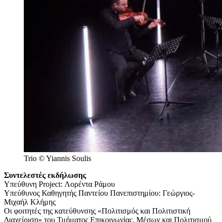
Trio
© Yiannis Soulis
Συντελεστές εκδήλωσης
Υπεύθυνη Project: Λορέντα Ράμου
Υπεύθυνος Καθηγητής Παντείου Πανεπιστημίου: Γεώργιος-
Μιχαήλ Κλήμης
Οι φοιτητές της κατεύθυνσης «Πολιτισμός και Πολιτιστική
Διαχείριση» του Τμήματος Επικοινωνίας, Μέσων και Πολιτισμού