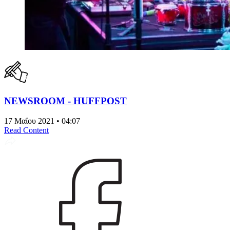
NEWSROOM - HUFFPOST
17 Μαΐου 2021 • 04:07
Read Content