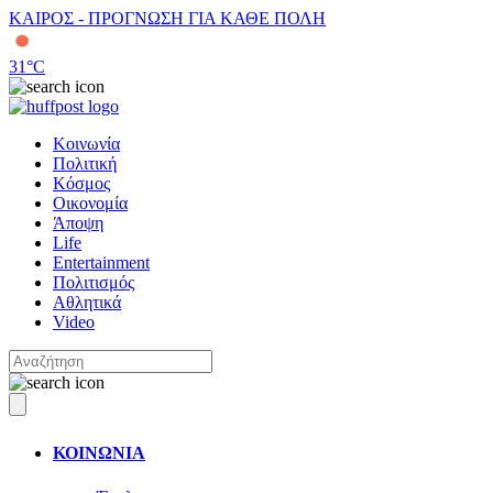
ΚΑΙΡΟΣ - ΠΡΟΓΝΩΣΗ ΓΙΑ ΚΑΘΕ ΠΟΛΗ
31
°C
Κοινωνία
Πολιτική
Κόσμος
Οικονομία
Άποψη
Life
Entertainment
Πολιτισμός
Αθλητικά
Video
ΚΟΙΝΩΝΙΑ