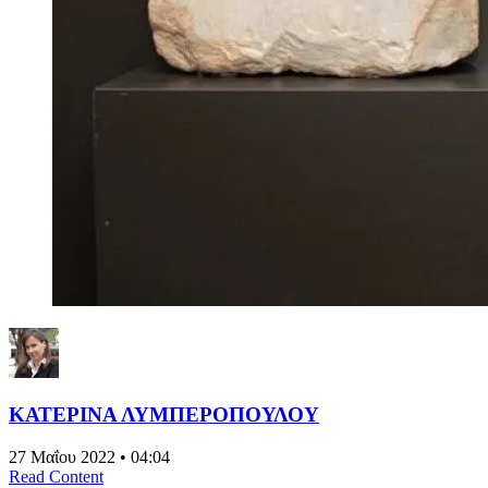
ΚΑΤΕΡΙΝΑ ΛΥΜΠΕΡΟΠΟΥΛΟΥ
27 Μαΐου 2022 • 04:04
Read Content