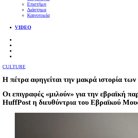
Επιστήμη
Διάστημα
Καινοτομία
VIDEO
CULTURE
Η πέτρα αφηγείται την μακρά ιστορία τω
Οι επιγραφές «μιλούν» για την εβραϊκή παρ
HuffPost η διευθύντρια του Εβραϊκού Μου