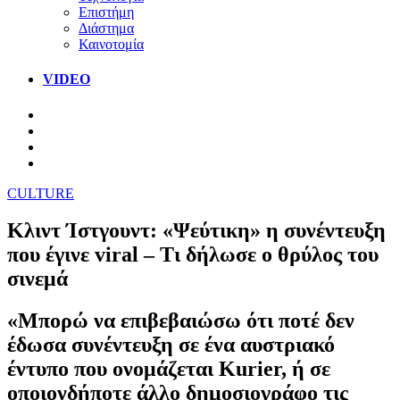
Επιστήμη
Διάστημα
Καινοτομία
VIDEO
CULTURE
Κλιντ Ίστγουντ: «Ψεύτικη» η συνέντευξη
που έγινε viral – Τι δήλωσε ο θρύλος του
σινεμά
«Μπορώ να επιβεβαιώσω ότι ποτέ δεν
έδωσα συνέντευξη σε ένα αυστριακό
έντυπο που ονομάζεται Kurier, ή σε
οποιονδήποτε άλλο δημοσιογράφο τις