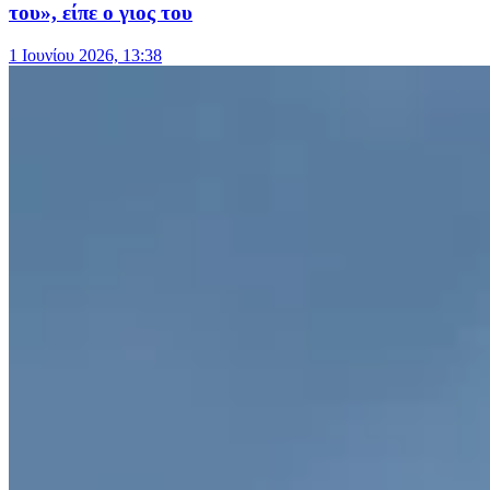
του», είπε ο γιος του
1 Ιουνίου 2026, 13:38