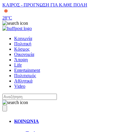
ΚΑΙΡΟΣ - ΠΡΟΓΝΩΣΗ ΓΙΑ ΚΑΘΕ ΠΟΛΗ
28
°C
Κοινωνία
Πολιτική
Κόσμος
Οικονομία
Άποψη
Life
Entertainment
Πολιτισμός
Αθλητικά
Video
ΚΟΙΝΩΝΙΑ