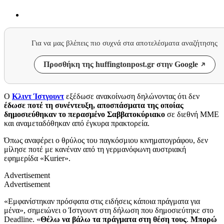
Για να μας βλέπεις πιο συχνά στα αποτελέσματα αναζήτησης
Προσθήκη της huffingtonpost.gr στην Google
Ο
Κλιντ Ίστγουντ
εξέδωσε ανακοίνωση δηλώνοντας ότι δεν
έδωσε ποτέ τη συνέντευξη, αποσπάσματα της οποίας
δημοσιεύθηκαν το περασμένο Σαββατοκύριακο
σε διεθνή ΜΜΕ
και αναμεταδόθηκαν από έγκυρα πρακτορεία.
Όπως αναφέρει ο θρύλος του παγκόσμιου κινηματογράφου, δεν
μίλησε ποτέ με κανέναν από τη γερμανόφωνη αυστριακή
εφημερίδα «Kurier».
Advertisement
Advertisement
«Εμφανίστηκαν πρόσφατα στις ειδήσεις κάποια πράγματα για
μένα», σημειώνει ο Ίστγουντ στη δήλωση που δημοσιεύτηκε στο
Deadline. «
Θέλω να βάλω τα πράγματα στη θέση τους
.
Μπορώ