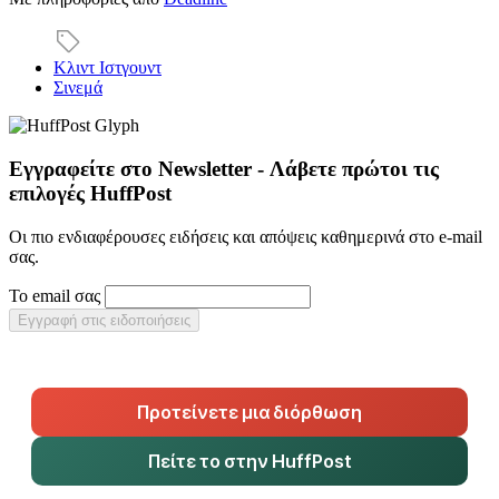
Κλιντ Ιστγουντ
Σινεμά
Εγγραφείτε στο Newsletter - Λάβετε πρώτοι τις
επιλογές HuffPost
Οι πιο ενδιαφέρουσες ειδήσεις και απόψεις καθημερινά στο e-mail
σας.
Το email σας
Εγγραφή στις ειδοποιήσεις
Προτείνετε μια διόρθωση
Πείτε το στην HuffPost