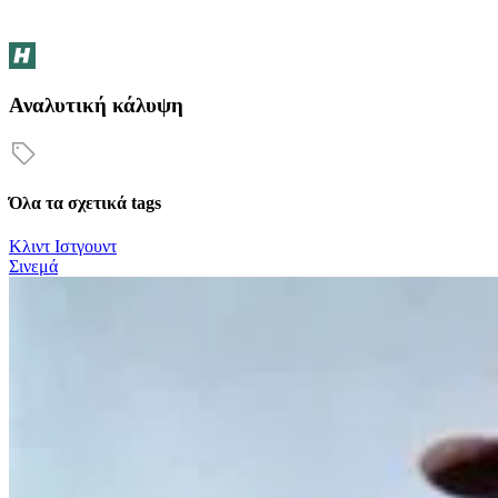
Αναλυτική κάλυψη
Όλα τα σχετικά tags
Κλιντ Ιστγουντ
Σινεμά